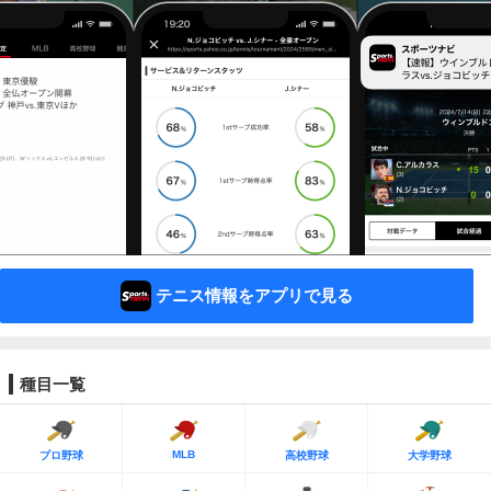
テニス情報をアプリで見る
種目一覧
MLB
プロ野球
高校野球
大学野球