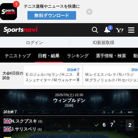
テニス速報やニュースを快適に
閉じる
スポーツナビ
検索
通知
i
ログイン
ID新規取得
テニストップ
日程・結果
ランキング
選手情報・検索
動
試合終了
試合
大会6日目の
2
E.ロジェルバセラン / H.ニス
M.レイエス バレラ / N.バラジ
試合
0
J.シュナイター / M.ウォルナー
M.グラノリェルス / H.セバジョ
2025/7/5(土) 22:30
ウィンブルドン
2回戦
試合終了
1
2
3
set
N.スクプスキ
(6)
9
6
7
2
J.サリスベリ
(6)