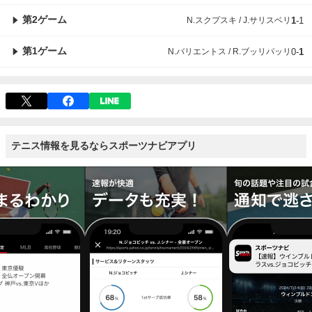
第2ゲーム
N.スクプスキ / J.サリスベリ
1
-
1
第1ゲーム
N.バリエントス / R.ブッリパッリ
0
-
1
テニス情報を見るならスポーツナビアプリ