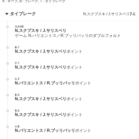
K : キープ, B : ブレーク, T : タイブレーク
タイブレーク
N.スクプスキ / J.サリスベリ
7
-
6
GAME
N.スクプスキ / J.サリスベリ
ゲーム N.バリエントス／R.ブッリパッリのダブルフォルト
8
-
7
N.スクプスキ / J.サリスベリ
ポイント
7
-
7
N.スクプスキ / J.サリスベリ
ポイント
6
-
7
N.バリエントス / R.ブッリパッリ
ポイント
6
-
6
N.スクプスキ / J.サリスベリ
ポイント
5
-
6
N.スクプスキ / J.サリスベリ
ポイント
4
-
6
N.バリエントス / R.ブッリパッリ
ポイント