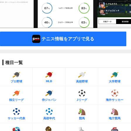
テニス情報をアプリで見る
種目一覧
MLB
プロ野球
高校野球
大学野球
独立リーグ
侍ジャパン
Jリーグ
海外サッカー
サッカー代表
高校年代
競馬
地方競馬