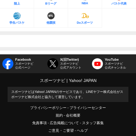
NBA
陸上
Bリーグ
バスケ代表
学生バスケ
他競技
Doスポーツ
Facebook
X(旧Twitter)
YouTube
スポーツナビ
スポーツナビ
スポーツナビ
公式ページ
公式アカウント
公式チャンネル
スポーツナビ
Yahoo! JAPAN
スポーツナビはYahoo! JAPANのサービスであり、LINEヤフー株式会社がス
ポーツナビ株式会社と協力して運営しています。
プライバシーポリシー
プライバシーセンター
規約
会社概要
免責事項
広告掲載について
スタッフ募集
ご意見・ご要望
ヘルプ