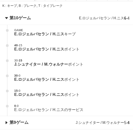
K : キープ, B : ブレーク, T : タイブレーク
第10ゲーム
E.ロジェルバセラン / H.ニス
6
-
4
GAME
E.ロジェルバセラン / H.ニス
キープ
40
-
15
E.ロジェルバセラン / H.ニス
ポイント
30
-
15
J.シュナイター / M.ウォルナー
ポイント
30
-
0
E.ロジェルバセラン / H.ニス
ポイント
15
-
0
E.ロジェルバセラン / H.ニス
ポイント
0
-
0
E.ロジェルバセラン / H.ニスのサービス
第9ゲーム
J.シュナイター / M.ウォルナー
5
-
4