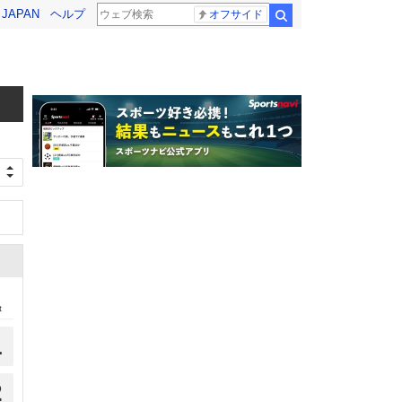
! JAPAN
ヘルプ
オフサイド
検索
t
1
2