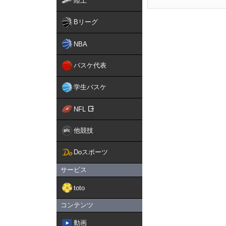
陸上
Bリーグ
NBA
バスケ代表
学生バスケ
NFL
他競技
Doスポーツ
サービス
toto
コンテンツ
動画