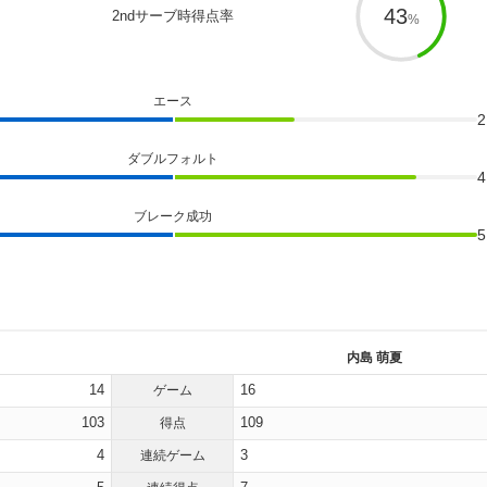
43
2ndサーブ時得点率
エース
2
ダブルフォルト
4
ブレーク成功
5
内島 萌夏
14
16
ゲーム
103
109
得点
4
3
連続ゲーム