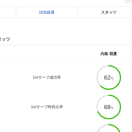
試合経過
スタッツ
タッツ
内島 萌夏
62
1stサーブ成功率
68
1stサーブ時得点率