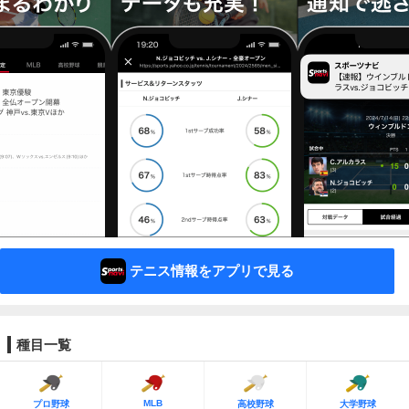
テニス情報をアプリで見る
種目一覧
MLB
プロ野球
高校野球
大学野球