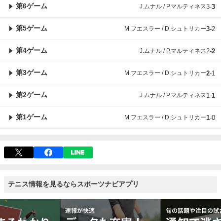
第6ゲーム
J.ムナル / P.マルティネス
3
-
3
第5ゲーム
M.フエスラー / D.シュトリカー
3
-
2
第4ゲーム
J.ムナル / P.マルティネス
2
-
2
第3ゲーム
M.フエスラー / D.シュトリカー
2
-
1
第2ゲーム
J.ムナル / P.マルティネス
1
-
1
第1ゲーム
M.フエスラー / D.シュトリカー
1
-
0
テニス情報を見るならスポーツナビアプリ