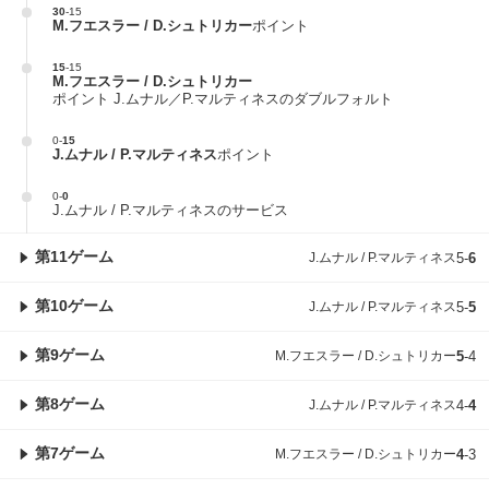
30
-
15
M.フエスラー / D.シュトリカー
ポイント
15
-
15
M.フエスラー / D.シュトリカー
ポイント J.ムナル／P.マルティネスのダブルフォルト
0
-
15
J.ムナル / P.マルティネス
ポイント
0
-
0
J.ムナル / P.マルティネスのサービス
第11ゲーム
J.ムナル / P.マルティネス
5
-
6
第10ゲーム
J.ムナル / P.マルティネス
5
-
5
第9ゲーム
M.フエスラー / D.シュトリカー
5
-
4
第8ゲーム
J.ムナル / P.マルティネス
4
-
4
第7ゲーム
M.フエスラー / D.シュトリカー
4
-
3