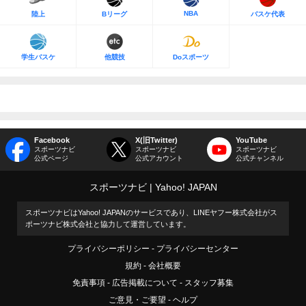
NBA
陸上
Bリーグ
バスケ代表
学生バスケ
他競技
Doスポーツ
Facebook
X(旧Twitter)
YouTube
スポーツナビ
スポーツナビ
スポーツナビ
公式ページ
公式アカウント
公式チャンネル
スポーツナビ
Yahoo! JAPAN
スポーツナビはYahoo! JAPANのサービスであり、LINEヤフー株式会社がス
ポーツナビ株式会社と協力して運営しています。
プライバシーポリシー
プライバシーセンター
規約
会社概要
免責事項
広告掲載について
スタッフ募集
ご意見・ご要望
ヘルプ