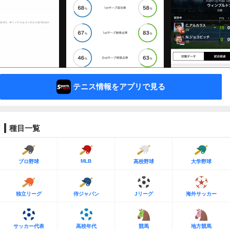
テニス情報をアプリで見る
種目一覧
MLB
プロ野球
高校野球
大学野球
独立リーグ
侍ジャパン
Jリーグ
海外サッカー
サッカー代表
高校年代
競馬
地方競馬