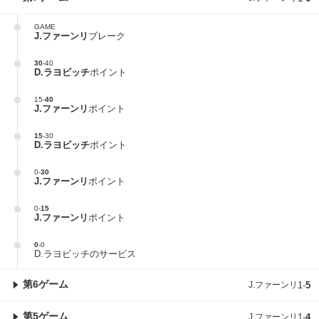
GAME
J.ファーンリ
ブレーク
30
-
40
D.ラヨビッチ
ポイント
15
-
40
J.ファーンリ
ポイント
15
-
30
D.ラヨビッチ
ポイント
0
-
30
J.ファーンリ
ポイント
0
-
15
J.ファーンリ
ポイント
0
-
0
D.ラヨビッチのサービス
第6ゲーム
J.ファーンリ
1
-
5
第5ゲーム
J.ファーンリ
1
-
4