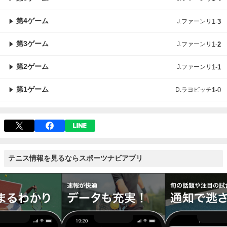
第4ゲーム
J.ファーンリ
1
-
3
第3ゲーム
J.ファーンリ
1
-
2
第2ゲーム
J.ファーンリ
1
-
1
第1ゲーム
D.ラヨビッチ
1
-
0
テニス情報を見るならスポーツナビアプリ