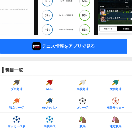
テニス情報をアプリで見る
種目一覧
MLB
プロ野球
高校野球
大学野球
独立リーグ
侍ジャパン
Jリーグ
海外サッカー
サッカー代表
高校年代
競馬
地方競馬