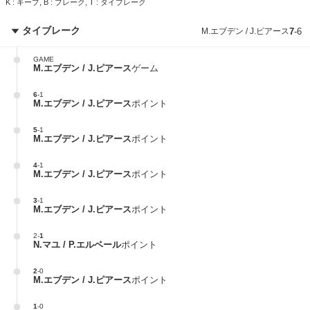
K : キープ, B : ブレーク, T : タイブレーク
タイブレーク
M.エブデン / J.ピアース
7
-
6
GAME
M.エブデン / J.ピアース
ゲーム
6
-
1
M.エブデン / J.ピアース
ポイント
5
-
1
M.エブデン / J.ピアース
ポイント
4
-
1
M.エブデン / J.ピアース
ポイント
3
-
1
M.エブデン / J.ピアース
ポイント
2
-
1
N.マユ / P.エルベール
ポイント
2
-
0
M.エブデン / J.ピアース
ポイント
1
-
0