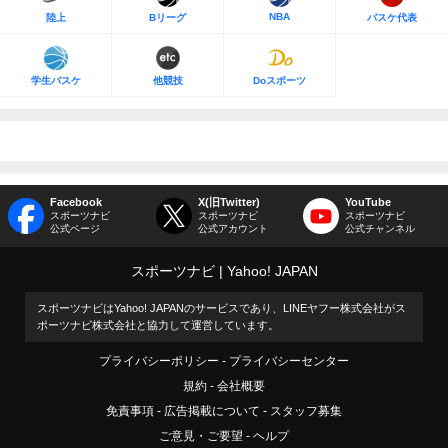
NBA
陸上
Bリーグ
バスケ代表
学生バスケ
他競技
Doスポーツ
Facebook
X(旧Twitter)
YouTube
スポーツナビ
スポーツナビ
スポーツナビ
公式ページ
公式アカウント
公式チャンネル
スポーツナビ
Yahoo! JAPAN
スポーツナビはYahoo! JAPANのサービスであり、LINEヤフー株式会社がス
ポーツナビ株式会社と協力して運営しています。
プライバシーポリシー
プライバシーセンター
規約
会社概要
免責事項
広告掲載について
スタッフ募集
ご意見・ご要望
ヘルプ