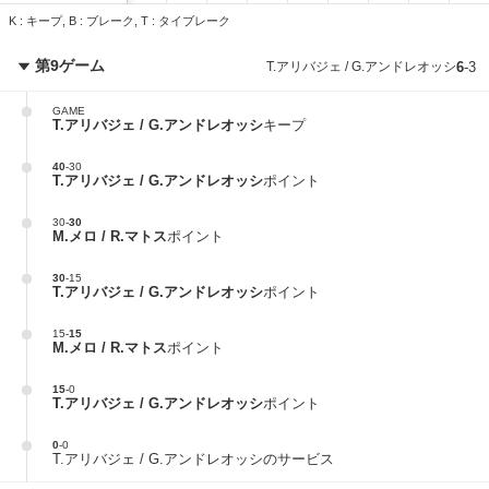
K : キープ, B : ブレーク, T : タイブレーク
第9ゲーム
T.アリバジェ / G.アンドレオッシ
6
-
3
GAME
T.アリバジェ / G.アンドレオッシ
キープ
40
-
30
T.アリバジェ / G.アンドレオッシ
ポイント
30
-
30
M.メロ / R.マトス
ポイント
30
-
15
T.アリバジェ / G.アンドレオッシ
ポイント
15
-
15
M.メロ / R.マトス
ポイント
15
-
0
T.アリバジェ / G.アンドレオッシ
ポイント
0
-
0
T.アリバジェ / G.アンドレオッシのサービス