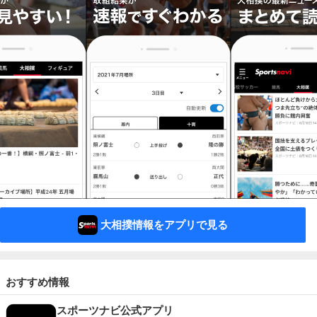
大相撲情報をアプリで見る
おすすめ情報
スポーツナビ公式アプリ