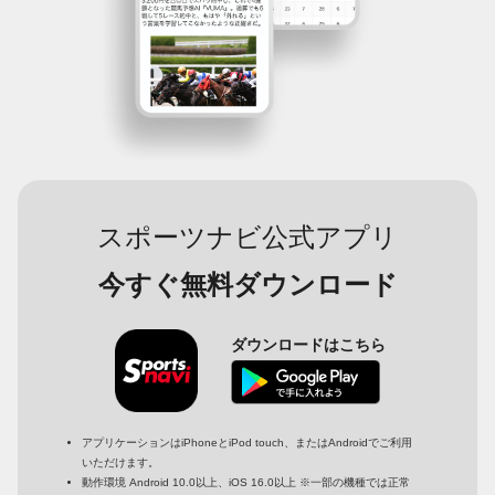
スポーツナビ公式アプリ
今すぐ無料ダウンロード
ダウンロードはこちら
アプリケーションはiPhoneとiPod touch、またはAndroidでご利用
いただけます。
動作環境 Android 10.0以上、iOS 16.0以上 ※一部の機種では正常