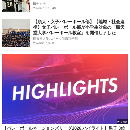
田中夕子
2026/7/31 10:40
【順大・女子バレーボール部】【地域・社会連
携】女子バレーボール部が小学生対象の「順天
堂大学バレーボール教室」を開催しました
順天堂大学スポーツ健康科学部
2026/8/5 10:00
3:09
【バレーボールネーションズリーグ2026 ハイライト】男子 3位