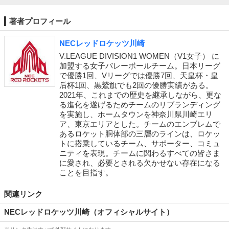
著者プロフィール
NECレッドロケッツ川崎
V.LEAGUE DIVISION1 WOMEN（V1女子） に
加盟する女子バレーボールチーム。日本リーグ
で優勝1回、Vリーグでは優勝7回、天皇杯・皇
后杯1回、黒鷲旗でも2回の優勝実績がある。
2021年、これまでの歴史を継承しながら、更な
る進化を遂げるためチームのリブランディング
を実施し、ホームタウンを神奈川県川崎エリ
ア、東京エリアとした。チームのエンブレムで
あるロケット胴体部の三層のラインは、ロケッ
トに搭乗しているチーム、サポーター、コミュ
ニティを表現。チームに関わるすべての皆さま
に愛され、必要とされる欠かせない存在になる
ことを目指す。
関連リンク
NECレッドロケッツ川崎（オフィシャルサイト）