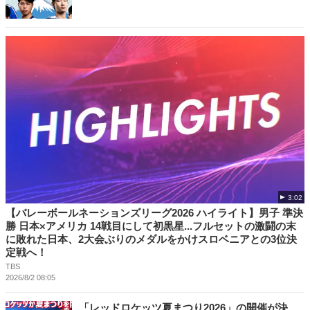
3:02
【バレーボールネーションズリーグ2026 ハイライト】男子 準決
勝 日本×アメリカ 14戦目にして初黒星...フルセットの激闘の末
に敗れた日本、2大会ぶりのメダルをかけスロベニアとの3位決
定戦へ！
TBS
2026/8/2 08:05
「レッドロケッツ夏まつり2026」の開催が決