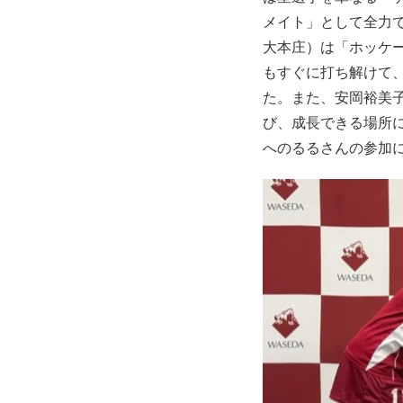
メイト」として全力
大本庄）は「ホッケ
もすぐに打ち解けて
た。また、安岡裕美
び、成長できる場所に
へのるるさんの参加