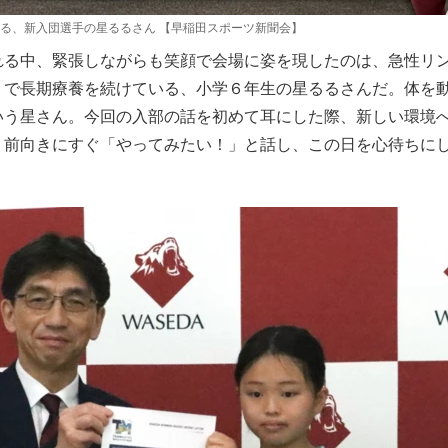
る、新入団選手の星るるさん 【早稲田スポーツ新聞会】
る中、緊張しながらも笑顔で会場に姿を現したのは、急性リ
）で長期療養を続けている、小学６年生の星るるさんだ。体を
いう星さん。今回の入部の話を初めて耳にした際、新しい環境
、前向きにすぐ「やってみたい！」と話し、この日を心待ちに