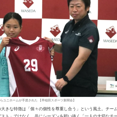
らユニホームが手渡された 【早稲田スポーツ新聞会】
の大きな特徴は「個々の個性を尊重し合う」という風土。チー
ゲスト」ではなく、共にシーズンを戦い抜く「一人の大切なチ