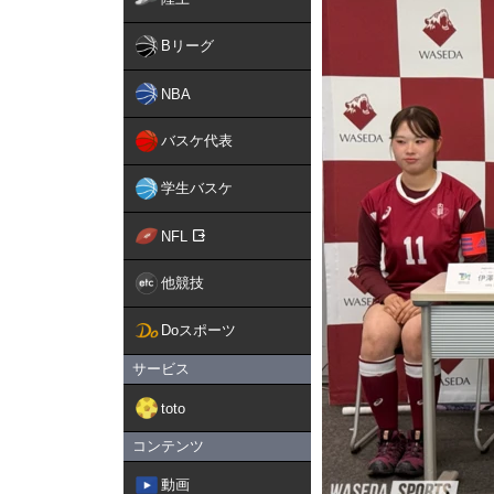
Bリーグ
NBA
バスケ代表
学生バスケ
NFL
他競技
Doスポーツ
サービス
toto
コンテンツ
動画