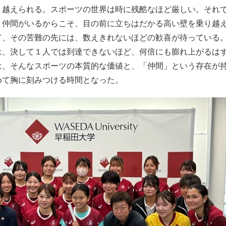
り越えられる。スポーツの世界は時に残酷なほど厳しい。それ
う仲間がいるからこそ、目の前に立ちはだかる高い壁を乗り越
て、その苦難の先には、数えきれないほどの歓喜が待っている
は、決して１人では到達できないほど、何倍にも膨れ上がるは
は、そんなスポーツの本質的な価値と、「仲間」という存在が
めて胸に刻みつける時間となった。