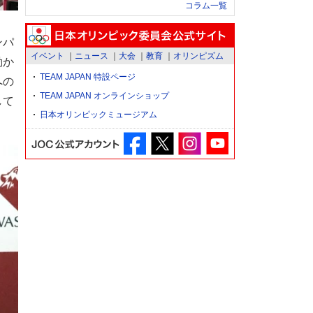
コラム一覧
ンパ
イベント
ニュース
大会
教育
オリンピズム
動か
TEAM JAPAN 特設ページ
への
TEAM JAPAN オンラインショップ
して
日本オリンピックミュージアム