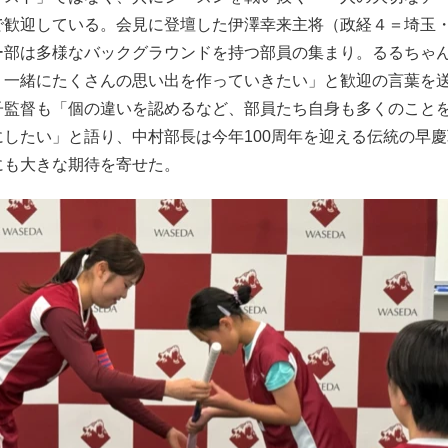
で歓迎している。会見に登壇した伊澤幸来主将（政経４＝埼玉
ー部は多様なバックグラウンドを持つ部員の集まり。るるちゃ
、一緒にたくさんの思い出を作っていきたい」と歓迎の言葉を
子監督も「個の違いを認めるなど、部員たち自身も多くのこと
したい」と語り、中村部長は今年100周年を迎える伝統の早慶
にも大きな期待を寄せた。