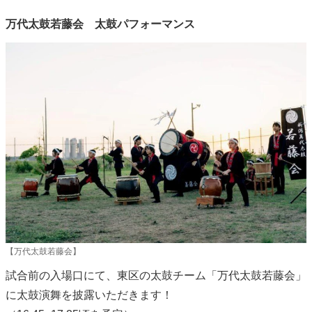
万代太鼓若藤会 太鼓パフォーマンス
【万代太鼓若藤会】
試合前の入場口にて、東区の太鼓チーム「万代太鼓若藤会」
に太鼓演舞を披露いただきます！