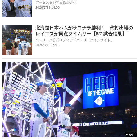
データスタジアム株式会社
2026/7/29 14:05
北海道日本ハムがサヨナラ勝利！ 代打出場の
レイエスが同点タイムリー【8/7 試合結果】
パ・リーグ公式メディア「パ・リーグインサイト」
2026/8/7 21:21
5:13