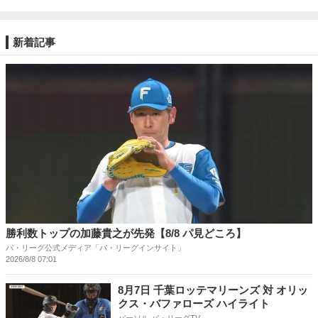
新着記事
勝利数トップの加藤貴之が先発【8/8 パ見どころ】
パ・リーグ公式メディア「パ・リーグインサイト」
2026/8/8 07:01
8月7日 千葉ロッテマリーンズ 対 オリッ
クス・バファローズ ハイライト