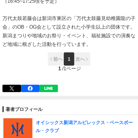
（16:45~17:25頃を予定）
万代太鼓若藤会は新潟市東区の「万代太鼓藤見幼稚園龍の子
会」のOB・OG会として設立された小学生以上の団体です。
新潟まつりや地域のお祭り・イベント、福祉施設での演奏な
ど地域に根ざした活動を行っています。
前へ
1
次へ
1
/
1ページ
著者プロフィール
オイシックス新潟アルビレックス・ベースボー
ル・クラブ