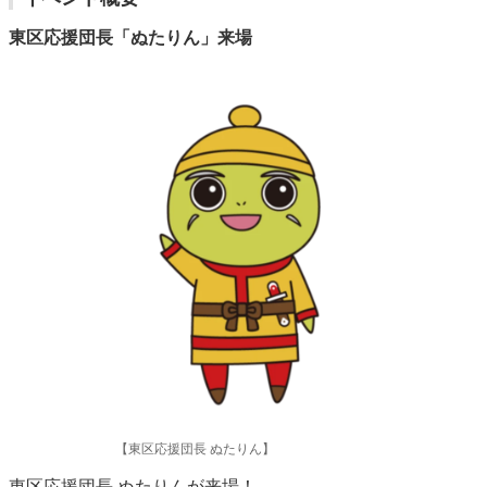
東区応援団長「ぬたりん」来場
【東区応援団長 ぬたりん】
東区応援団長 ぬたりんが来場！