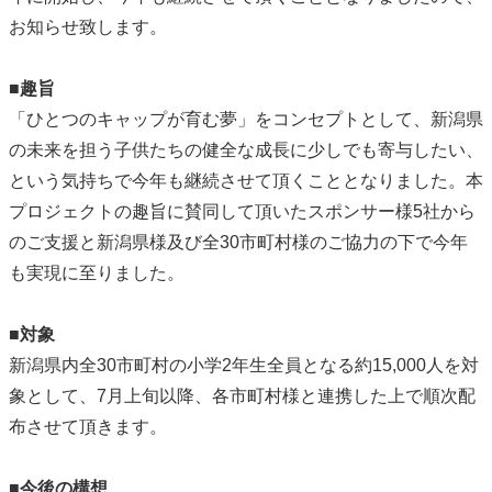
お知らせ致します。
■趣旨
「ひとつのキャップが育む夢」をコンセプトとして、新潟県
の未来を担う子供たちの健全な成長に少しでも寄与したい、
という気持ちで今年も継続させて頂くこととなりました。本
プロジェクトの趣旨に賛同して頂いたスポンサー様5社から
のご支援と新潟県様及び全30市町村様のご協力の下で今年
も実現に至りました。
■対象
新潟県内全30市町村の小学2年生全員となる約15,000人を対
象として、7月上旬以降、各市町村様と連携した上で順次配
布させて頂きます。
■今後の構想