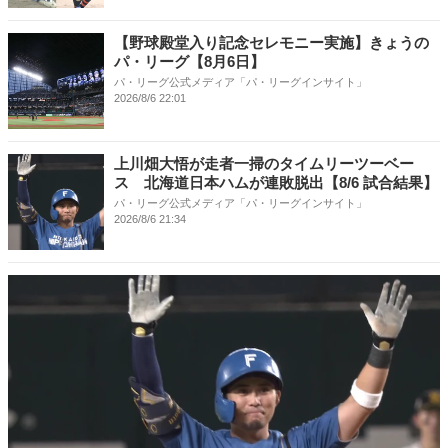
【野球殿堂入り記念セレモニー実施】きょうの
パ・リーグ【8月6日】
パ・リーグ公式メディア「パ・リーグインサイト」
2026/8/6 22:01
上川畑大悟が走者一掃のタイムリーツーベー
ス 北海道日本ハムが連敗脱出【8/6 試合結果】
パ・リーグ公式メディア「パ・リーグインサイト」
2026/8/6 21:34