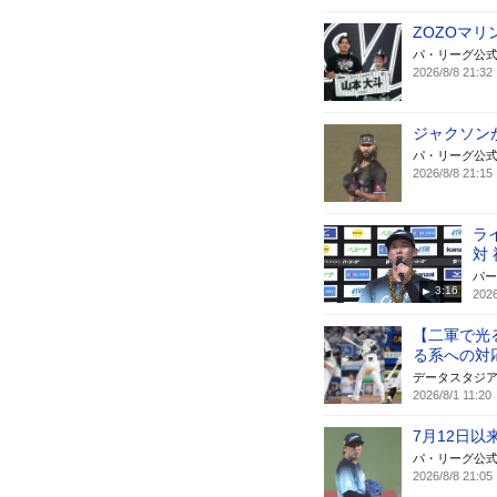
ZOZOマ
パ・リーグ公
2026/8/8 21:32
ジャクソン
パ・リーグ公
2026/8/8 21:15
ラ
対
パー
3:16
2026
【二軍で光
る系への対
データスタジ
2026/8/1 11:20
7月12日以
パ・リーグ公
2026/8/8 21:05