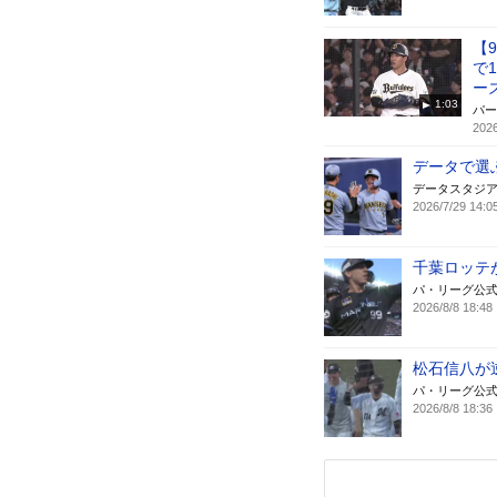
【
で
ー
1:03
パー
2026
データで選
データスタジ
2026/7/29 14:0
千葉ロッテ
パ・リーグ公
2026/8/8 18:48
松石信八が
パ・リーグ公
2026/8/8 18:36