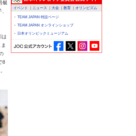
号艇
イベント
ニュース
大会
教育
オリンピズム
子、
TEAM JAPAN 特設ページ
TEAM JAPAN オンラインショップ
日本オリンピックミュージアム
川は
こま
の
で8
る。