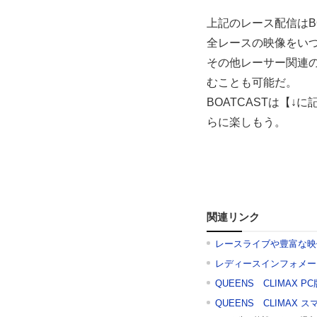
上記のレース配信はBO
全レースの映像をい
その他レーサー関連
むことも可能だ。
BOATCASTは【↓
らに楽しもう。
関連リンク
レースライブや豊富な映
レディースインフォメー
QUEENS CLIMAX PC
QUEENS CLIMAX 