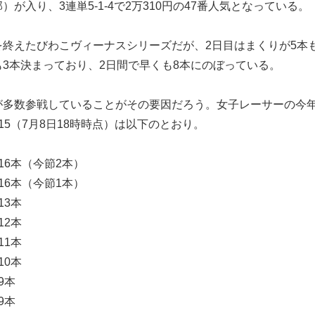
が入り、3連単5-1-4で2万310円の47番人気となっている。
終えたびわこヴィーナスシリーズだが、2日目はまくりが5本
3本決まっており、2日間で早くも8本にのぼっている。
多数参戦していることがその要因だろう。女子レーサーの今
15（7月8日18時時点）は以下のとおり。
6本（今節2本）
6本（今節1本）
13本
12本
1本
10本
9本
9本