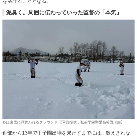
を浴びることとなる。
泥臭く。周囲に伝わっていった監督の「本気」
冬は豪雪に見舞われるグラウンド 【写真提供：弘前学院聖愛高校野球部】
創部から13年で甲子園出場を果たすまでには、数えきれな