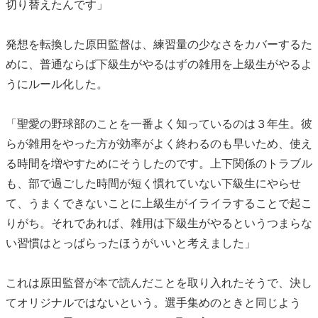
切り替えたんです」
発想を転換した原田監督は、練習量の少なさをカバーするた
めに、普通ならば下級生がやるはずの雑用を上級生がやるよ
うにルール化した。
「聖愛の野球部のことを一番よく知っているのは３年生。彼
らが雑用をやった方が効率がよく終わるのも早いため、使え
る時間を増やすためにそうしたのです。上下関係のトラブル
も、部で過ごした時間が短く慣れていない下級生にやらせ
て、うまくできないことに上級生がイライラすることで起こ
りがち。それであれば、雑用は下級生がやるというつまらな
い習慣はとっぱらったほうがいいと考えました」
これは原田監督が本で読んだことを取り入れたそうで、決し
てオリジナルではないという。選手集めのときと同じよう