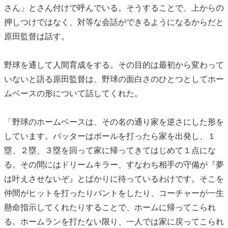
さん」とさん付けで呼んでいる。そうすることで、上からの
押しつけではなく、対等な会話ができるようになるからだと
原田監督は話す。
野球を通して人間育成をする。その目的は最初から変わって
いないと語る原田監督は、野球の面白さのひとつとしてホー
ムベースの形について話してくれた。
「野球のホームベースは、その名の通り家を逆さにした形を
しています。バッターはボールを打ったら家を出発し、１
塁、２塁、３塁を回って家に帰ってきてはじめて１点にな
る。その間にはドリームキラー、すなわち相手の守備が『夢
は叶えさせないぞ』とばかりに待っているわけです。そこを
仲間がヒットを打ったりバントをしたり、コーチャーが一生
懸命指示してくれたりすることで、ホームに帰ってこられ
る。ホームランを打たない限り、一人では家に戻ってこられ