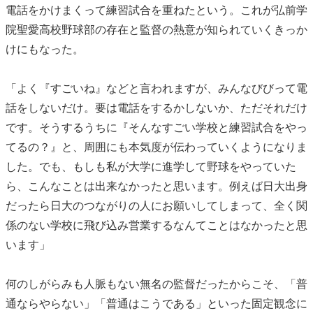
電話をかけまくって練習試合を重ねたという。これが弘前学
院聖愛高校野球部の存在と監督の熱意が知られていくきっか
けにもなった。
「よく『すごいね』などと言われますが、みんなびびって電
話をしないだけ。要は電話をするかしないか、ただそれだけ
です。そうするうちに『そんなすごい学校と練習試合をやっ
てるの？』と、周囲にも本気度が伝わっていくようになりま
した。でも、もしも私が大学に進学して野球をやっていた
ら、こんなことは出来なかったと思います。例えば日大出身
だったら日大のつながりの人にお願いしてしまって、全く関
係のない学校に飛び込み営業するなんてことはなかったと思
います」
何のしがらみも人脈もない無名の監督だったからこそ、「普
通ならやらない」「普通はこうである」といった固定観念に