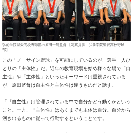
弘前学院聖愛高校野球部の原田一範監督 【写真提供：弘前学院聖愛高校野球
部】
この「ノーサイン野球」を可能にしているのが、選手一人ひ
とりの「主体性」だ。近年の教育現場を始め様々な場で「自
主性」や「主体性」といったキーワードは重視されている
が、原田監督は自主性と主体性は違うものだと話す。
「『自主性』は管理されている中で自分がどう動くかという
こと。一方、『主体性』はあくまでも主体は自分。自分から
湧き出るものに従って行動するということです。