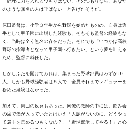
「野球に力を入れるつもりはない。そのつもりなら、あなた
のような無名の人は呼ばない」と告げたそうだ。
原田監督は、小学３年生から野球を始めたものの、自身は選
手として甲子園に出場した経験も、そもそも監督の経験もな
く、当時は全く無名の存在だった。それでも「いつかは高校
野球の指導者となって甲子園へ行きたい」という夢を叶える
ため、監督に就任した。
しかしふたを開けてみれば、集まった野球部員はわずか10
人。しかも野球経験者は５人で、全員それまでレギュラーを
務めた経験はなかった。
加えて、周囲の反発もあった。同僚の教師の中には、飲み会
の席で酒が入っていたとはいえ「人脈がないのに、どうやっ
て選手を集めるつもりなの？」「野球部潰してやる！」と心