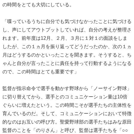
の時間をとても大切にしている。
「喋っているうちに自分でも気づけなかったことに気づける
し、声にしてアウトプットしていれば、自分の考えが整理さ
れます。前年度は12月、２月、３月に１対１の面談をしま
したが、この１ヵ月を振り返ってどうだったのか、次の１ヵ
月はどうするのかといったことを聞きます。そうすると、ち
ゃんと自分が言ったことに責任を持って行動するようになる
ので、この時間はとても重要です」
監督が指示命令で選手を動かす野球から「ノーサイン野球」
に切り替えてから、選手とのコミュニケーション量は10倍
ぐらいに増えたという。この時間こそが選手たちの主体性を
育んでいるのだ。そして、コミュニケーションにおいて特徴
的なのはお互いの呼び方。聖愛野球部の選手たちはみな原田
監督のことを「のりさん」と呼び、監督は選手たちを「○○