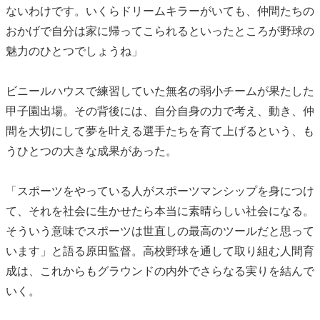
ないわけです。いくらドリームキラーがいても、仲間たちの
おかげで自分は家に帰ってこられるといったところが野球の
魅力のひとつでしょうね」
ビニールハウスで練習していた無名の弱小チームが果たした
甲子園出場。その背後には、自分自身の力で考え、動き、仲
間を大切にして夢を叶える選手たちを育て上げるという、も
うひとつの大きな成果があった。
「スポーツをやっている人がスポーツマンシップを身につけ
て、それを社会に生かせたら本当に素晴らしい社会になる。
そういう意味でスポーツは世直しの最高のツールだと思って
います」と語る原田監督。高校野球を通して取り組む人間育
成は、これからもグラウンドの内外でさらなる実りを結んで
いく。