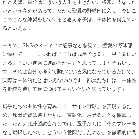
たとえば、自分はこういう人生を生きたい、将来こうなりた
いという考えがあって、だから聖愛の野球部に入り、今はこ
こでこんな練習をしていると思える子は、主体性を備えてい
るといえます。
一方で、SNSやメディアの記事などを見て、聖愛の野球部
に憧れて、ここにいれば『自分は成長できる』『甲子園にい
ける』『いい進路に進めるかも』と思ってしまう子もいま
す。それは自分で考えて動いている気になっているだけで、
実際は主体的だとはいえないのです。部員たちには、主体性
を野球を通して身につけてもらいたいと思っています」
選手たちの主体性を育み「ノーサイン野球」を実現するた
め、原田監督は選手たちに「言語化」させることを徹底し
た。たとえば練習試合などでは、選手たちに「今のプレーを
なぜ選択したのか、どういう意図だったのか」を徹底的に問