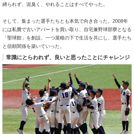
縛られず、泥臭く、やれることはすべてやった。
そして、集まった選手たちとも本気で向き合った。2008年
には私費で古いアパートを買い取り、自宅兼野球部寮となる
「聖球館」を創設。一つ屋根の下で生活を共にし、選手たち
と信頼関係を築いていった。
常識にとらわれず、良いと思ったことにチャレンジ