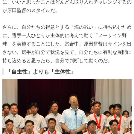
に、いいと思ったことはどんどん取り入れチャレンジするの
が原田監督のスタイルだ。
さらに、自分たちの得意とする「海の戦い」に持ち込むため
に、選手一人ひとりが主体的に考えて動く「ノーサイン野
球」を実施することにした。試合中、原田監督はサインを出
さない。選手が自分で状況を見て、自分たちに有利な展開に
持ち込めると思ったら、自分で判断して動くのだ。
「自主性」よりも「主体性」