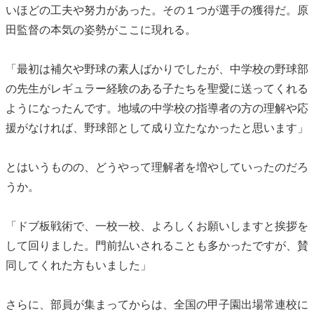
いほどの工夫や努力があった。その１つが選手の獲得だ。原
田監督の本気の姿勢がここに現れる。
「最初は補欠や野球の素人ばかりでしたが、中学校の野球部
の先生がレギュラー経験のある子たちを聖愛に送ってくれる
ようになったんです。地域の中学校の指導者の方の理解や応
援がなければ、野球部として成り立たなかったと思います」
とはいうものの、どうやって理解者を増やしていったのだろ
うか。
「ドブ板戦術で、一校一校、よろしくお願いしますと挨拶を
して回りました。門前払いされることも多かったですが、賛
同してくれた方もいました」
さらに、部員が集まってからは、全国の甲子園出場常連校に