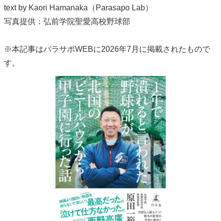
text by Kaori Hamanaka（Parasapo Lab）
写真提供：弘前学院聖愛高校野球部
※本記事はパラサポWEBに2026年7月に掲載されたもので
す。