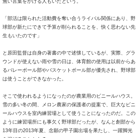
無い言葉をかける人もいたという。
「部活は限られた活動費を奪い合うライバル関係にあり、野
球部が新たにできて予算が削られることを、快く思わない先
生もいたのです」
と原田監督は自身の著書の中で述懐しているが、実際、グラ
ウンドが使えない雨や雪の日は、体育館の使用は以前からあ
るバレーボール部やバスケットボール部が優先され、野球部
は使うことができなかった。
そこで使われるようになったのが農業用のビニールハウス。
雪の多い冬の間、メロン農家の保護者の提案で、巨大なビニ
ールハウスを室内練習場として使うことになったのだ。この
ように練習場所にも事欠く野球部だったが、なんと創部から
13年目の2013年夏、念願の甲子園出場を果たし、一躍脚光