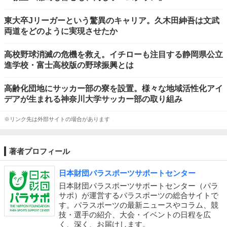
東大卒Jリーガーという驚異のキャリア。久木田紳吾は文武
両道をどのように実現させたか
高校野球消滅の危機を救え。イチローも注目する静岡県公立
進学校・富士高校版の野球振興とは
高齢化団地にサッカー部の寮を設置。様々な地域活性化アイ
デアが生まれる神奈川大学サッカー部の取り組み
※リンク先は外部サイトの場合があります
著者プロフィール
日本財団パラスポーツサポートセンター
日本財団パラスポーツサポートセンター（パラ
サポ）が運営するパラスポーツの総合サイトで
す。パラスポーツの最新ニュースやコラム、競
技・選手の紹介、大会・イベントの日程を広
く、深く、お届けします。