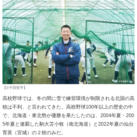
【©干田哲平】
高校野球では、冬の間に雪で練習環境が制限される北国の高
校は不利、と言われてきた。高校野球100年以上の歴史の中
で、北海道・東北勢が優勝を果たしたのは、2004年夏・200
5年夏と連覇した駒大苫小牧（南北海道）と2022年夏の仙台
育英（宮城）の２校のみだ。