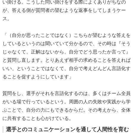
い掛ける。こうした問い掛けをする際によくありがちなの
が、答える側が質問者の望むような返事をしてしまうケー
ス。
「（自分が思ったことではなく）こちらが望むような答えを
しているというのは聞いていて分かるので、その時は『そう
じゃなくて、正解はないから、自分でどう思ったか言って』
と質問し直します。とりあえず相手の求めることを答えれば
いい、ということではなくて、自分で考えどんどん言語化す
ることを促すようにしています」
質問をし、選手がそれを言語化するのは、多くはチーム全員
がいる場で行っているという。周囲の人の失敗や実践から学
ぶことで、自分の力にもできるからだ。その考えから、全体
に共有することも心がけている。
選手とのコミュニケーションを通して人間性を育む