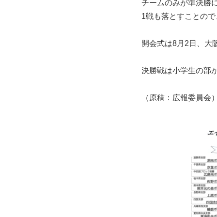
チームのみが準決勝
1戦も落とすことの
開会式は8月2日、大
決勝戦は小学生の部が
（原稿：広報委員会