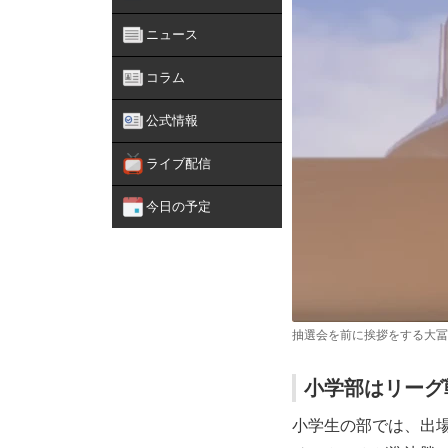
ニュース
コラム
公式情報
ライブ配信
今日の予定
抽選会を前に挨拶をする大冨
小学部はリーグ
小学生の部では、出場