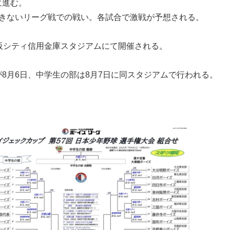
に進む。
できないリーグ戦での戦い。各試合で激戦が予想される。
阪シティ信用金庫スタジアムにて開催される。
8月6日、中学生の部は8月7日に同スタジアムで行われる。
）