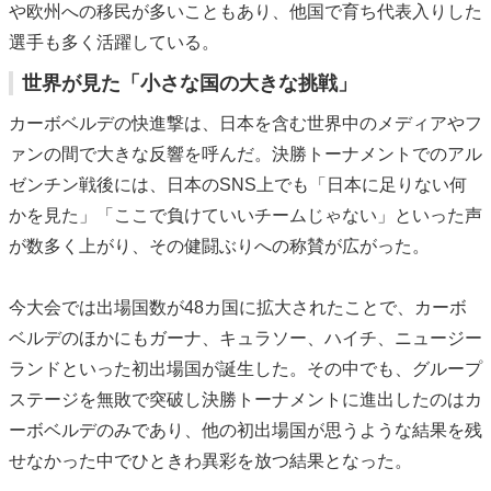
や欧州への移民が多いこともあり、他国で育ち代表入りした
選手も多く活躍している。
世界が見た「小さな国の大きな挑戦」
カーボベルデの快進撃は、日本を含む世界中のメディアやフ
ァンの間で大きな反響を呼んだ。決勝トーナメントでのアル
ゼンチン戦後には、日本のSNS上でも「日本に足りない何
かを見た」「ここで負けていいチームじゃない」といった声
が数多く上がり、その健闘ぶりへの称賛が広がった。
今大会では出場国数が48カ国に拡大されたことで、カーボ
ベルデのほかにもガーナ、キュラソー、ハイチ、ニュージー
ランドといった初出場国が誕生した。その中でも、グループ
ステージを無敗で突破し決勝トーナメントに進出したのはカ
ーボベルデのみであり、他の初出場国が思うような結果を残
せなかった中でひときわ異彩を放つ結果となった。