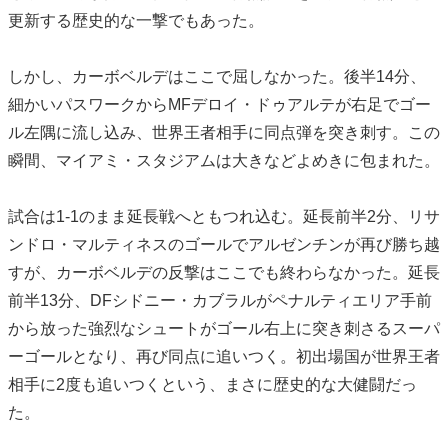
更新する歴史的な一撃でもあった。
しかし、カーボベルデはここで屈しなかった。後半14分、
細かいパスワークからMFデロイ・ドゥアルテが右足でゴー
ル左隅に流し込み、世界王者相手に同点弾を突き刺す。この
瞬間、マイアミ・スタジアムは大きなどよめきに包まれた。
試合は1-1のまま延長戦へともつれ込む。延長前半2分、リサ
ンドロ・マルティネスのゴールでアルゼンチンが再び勝ち越
すが、カーボベルデの反撃はここでも終わらなかった。延長
前半13分、DFシドニー・カブラルがペナルティエリア手前
から放った強烈なシュートがゴール右上に突き刺さるスーパ
ーゴールとなり、再び同点に追いつく。初出場国が世界王者
相手に2度も追いつくという、まさに歴史的な大健闘だっ
た。