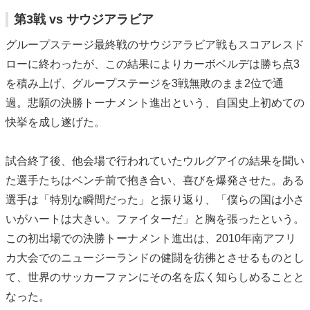
第3戦 vs サウジアラビア
グループステージ最終戦のサウジアラビア戦もスコアレスド
ローに終わったが、この結果によりカーボベルデは勝ち点3
を積み上げ、グループステージを3戦無敗のまま2位で通
過。悲願の決勝トーナメント進出という、自国史上初めての
快挙を成し遂げた。
試合終了後、他会場で行われていたウルグアイの結果を聞い
た選手たちはベンチ前で抱き合い、喜びを爆発させた。ある
選手は「特別な瞬間だった」と振り返り、「僕らの国は小さ
いがハートは大きい。ファイターだ」と胸を張ったという。
この初出場での決勝トーナメント進出は、2010年南アフリ
カ大会でのニュージーランドの健闘を彷彿とさせるものとし
て、世界のサッカーファンにその名を広く知らしめることと
なった。