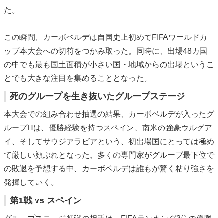
た。
この瞬間、カーボベルデは自国史上初めてFIFAワールドカ
ップ本大会への切符をつかみ取った。同時に、出場48カ国
の中でも最も国土面積が小さい国・地域からの出場というこ
とでも大きな注目を集めることとなった。
死のグループを生き抜いたグループステージ
本大会での組み合わせ抽選の結果、カーボベルデが入ったグ
ループHは、優勝経験を持つスペイン、南米の強豪ウルグア
イ、そしてサウジアラビアという、初出場国にとっては極め
て厳しい顔ぶれとなった。多くの専門家がグループ最下位で
の敗退を予想する中、カーボベルデは誰もが驚く粘り強さを
発揮していく。
第1戦 vs スペイン