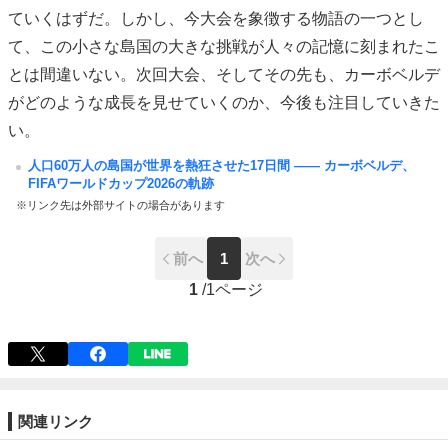
ていくはずだ。しかし、今大会を象徴する物語の一つとし
て、この小さな島国の大きな挑戦が人々の記憶に刻まれたこ
とは間違いない。次回大会、そしてその先も、カーボベルデ
がどのような成長を見せていくのか、今後も注目していきた
い。
人口60万人の島国が世界を熱狂させた17日間 ―― カーボベルデ、
FIFAワールドカップ2026の軌跡
※リンク先は外部サイトの場合があります
前へ
1
次へ
1
/
1ページ
関連リンク