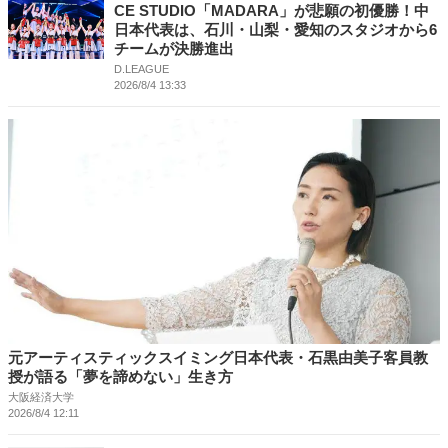
CE STUDIO「MADARA」が悲願の初優勝！中
日本代表は、石川・山梨・愛知のスタジオから6
チームが決勝進出
D.LEAGUE
2026/8/4 13:33
元アーティスティックスイミング日本代表・石黒由美子客員教
授が語る「夢を諦めない」生き方
大阪経済大学
2026/8/4 12:11