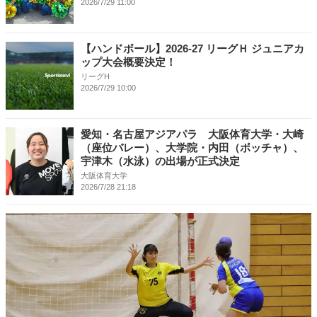
2026/7/29 11:00
【ハンドボール】2026-27 リーグＨ ジュニアカ
ップ大会概要決定！
リーグH
2026/7/29 10:00
愛知・名古屋アジアパラ 大阪体育大学・大崎
（座位バレー）、大学院・内田（ボッチャ）、
宇津木（水泳）の出場が正式決定
大阪体育大学
2026/7/28 21:18