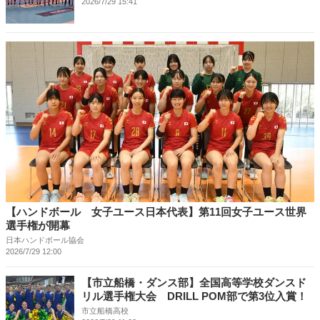
2026/7/29 15:41
【ハンドボール 女子ユース日本代表】第11回女子ユース世界
選手権が開幕
日本ハンドボール協会
2026/7/29 12:00
【市立船橋・ダンス部】全国高等学校ダンスド
リル選手権大会 DRILL POM部で第3位入賞！
市立船橋高校