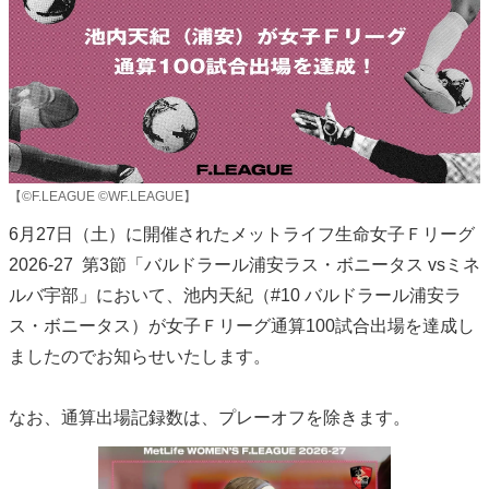
【©F.LEAGUE ©WF.LEAGUE】
6月27日（土）に開催されたメットライフ生命女子Ｆリーグ
2026-27 第3節「バルドラール浦安ラス・ボニータス vsミネ
ルバ宇部」において、池内天紀（#10 バルドラール浦安ラ
ス・ボニータス）が女子Ｆリーグ通算100試合出場を達成し
ましたのでお知らせいたします。
なお、通算出場記録数は、プレーオフを除きます。