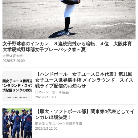
女子野球春のインカレ ３連続完封から暗転、４位 大阪体育
大学硬式野球部女子プレーバック春～夏
大阪体育大学
2026/8/3 20:00
【ハンドボール 女子ユース日本代表】第11回
女子ユース世界選手権 メインラウンド スイス
戦ライブ配信のお知らせ
日本ハンドボール協会
2026/8/3 13:00
【順大・ソフトボール部】関東第4代表としてイ
ンカレ出場決定！
順天堂大学スポーツ健康科学部
2026/8/3 12:00