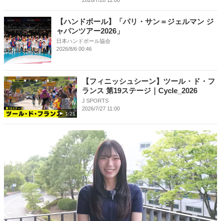
【ハンドボール】「パリ・サン＝ジェルマン ジ
ャパンツアー2026」
日本ハンドボール協会
2026/8/6 00:46
【フィニッシュシーン】ツール・ド・フ
ランス 第19ステージ｜Cycle_2026
J SPORTS
2026/7/27 11:00
1:21