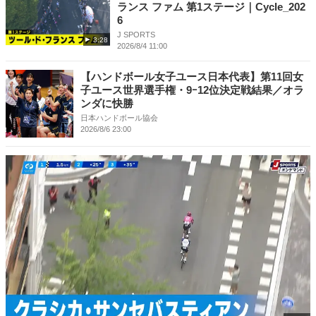
ランス ファム 第1ステージ｜Cycle_202
6
J SPORTS
3:28
2026/8/4 11:00
【ハンドボール女子ユース日本代表】第11回女
子ユース世界選手権・9ｰ12位決定戦結果／オラ
ンダに快勝
日本ハンドボール協会
2026/8/6 23:00