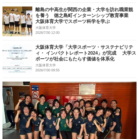
離島の中高生が関西の企業・大学を訪れ職業観
を養う 徳之島町インターンシップ教育事業
大阪体育大学でスポーツ科学を学ぶ
大阪体育大学
2026/7/30 12:00
大阪体育大学「大学スポーツ・サステナビリテ
ィ・ インパクトレポート2024」が完成 大学ス
ポーツが社会にもたらす価値を体系化
大阪体育大学
2026/7/30 09:55