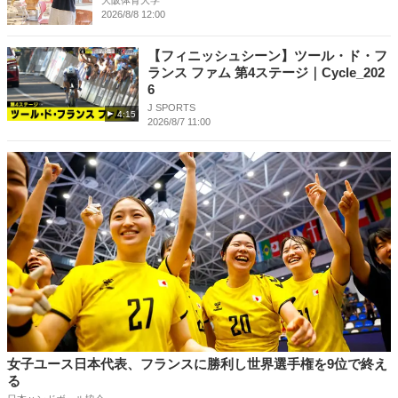
大阪体育大学
2026/8/8 12:00
【フィニッシュシーン】ツール・ド・フ
ランス ファム 第4ステージ｜Cycle_202
6
J SPORTS
4:15
2026/8/7 11:00
女子ユース日本代表、フランスに勝利し世界選手権を9位で終え
る