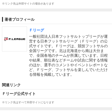
※リンク先は外部サイトの場合があります
著者プロフィール
Ｆリーグ
一般社団法人日本フットサルトップリーグが運
営する日本フットサルリーグ（Ｆリーグ）の公
式サイトです。Ｆリーグは、競技フットサルの
全国リーグです。北は北海道から南は大分ま
で、全国各地のチームが所属しています。日程
や結果、順位表などチームや試合に関する情報
のほか、選手のコメントやイベントレポートな
ど、Ｆリーグ、フットサルを楽しんでいただけ
る情報を掲載しています。
関連リンク
Ｆリーグ公式サイト
※リンク先はすべて外部サイトになります