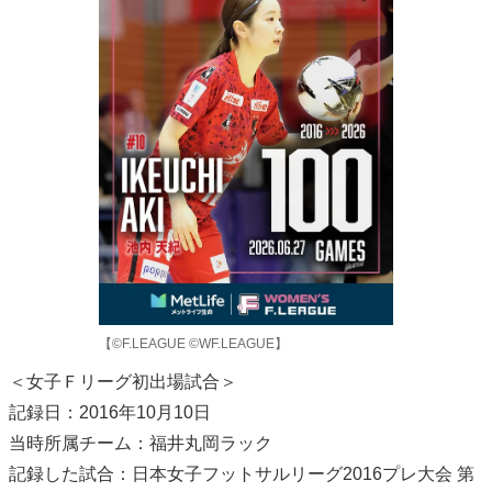
【©F.LEAGUE ©WF.LEAGUE】
＜女子Ｆリーグ初出場試合＞
記録日：2016年10月10日
当時所属チーム：福井丸岡ラック
記録した試合：日本女子フットサルリーグ2016プレ大会 第