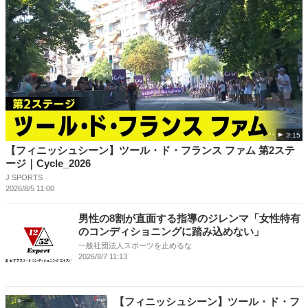
3:15
【フィニッシュシーン】ツール・ド・フランス ファム 第2ステ
ージ｜Cycle_2026
J SPORTS
2026/8/5 11:00
男性の8割が直面する指導のジレンマ「女性特有
のコンディショニングに踏み込めない」
一般社団法人スポーツを止めるな
2026/8/7 11:13
【フィニッシュシーン】ツール・ド・フ