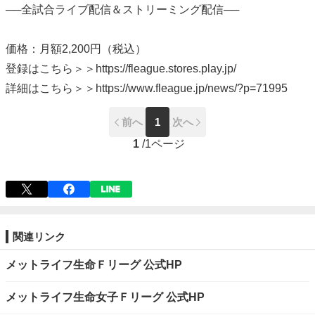
──全試合ライブ配信＆ストリーミング配信──
価格：月額2,200円（税込）
登録はこちら＞＞https://fleague.stores.play.jp/
詳細はこちら＞＞https://www.fleague.jp/news/?p=71995
前へ
1
次へ
1
/
1ページ
関連リンク
メットライフ生命Ｆリーグ 公式HP
メットライフ生命女子Ｆリーグ 公式HP