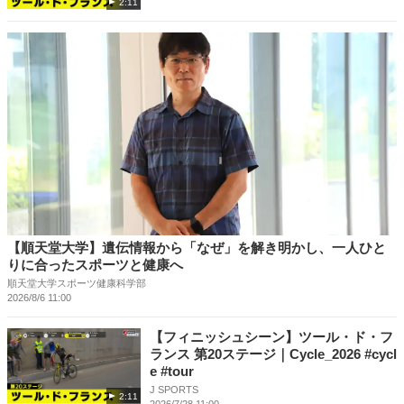
2:11
【順天堂大学】遺伝情報から「なぜ」を解き明かし、一人ひと
りに合ったスポーツと健康へ
順天堂大学スポーツ健康科学部
2026/8/6 11:00
【フィニッシュシーン】ツール・ド・フ
ランス 第20ステージ｜Cycle_2026 #cycl
e #tour
J SPORTS
2:11
2026/7/28 11:00