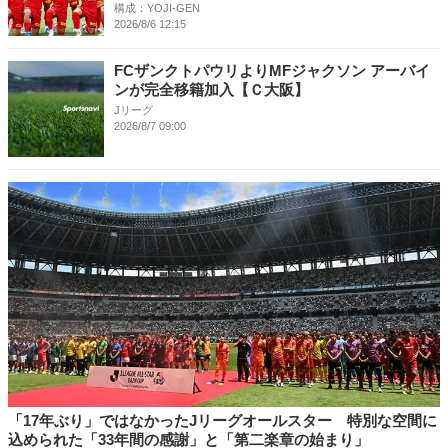
構成：YOJI-GEN
2026/8/6 12:15
FCザンクトパウリよりMFジャクソン アーバイ
ンが完全移籍加入【Ｃ大阪】
Jリーグ
2026/8/7 09:00
「17年ぶり」ではなかったJリーグオールスター 特別な空間に
込められた「33年間の感謝」と「第二楽章の始まり」