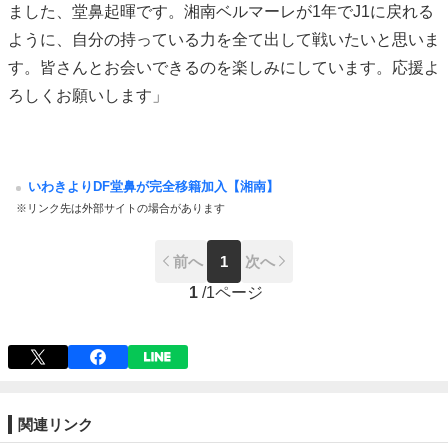
ました、堂鼻起暉です。湘南ベルマーレが1年でJ1に戻れる
ように、自分の持っている力を全て出して戦いたいと思いま
す。皆さんとお会いできるのを楽しみにしています。応援よ
ろしくお願いします」
いわきよりDF堂鼻が完全移籍加入【湘南】
※リンク先は外部サイトの場合があります
前へ
1
次へ
1
/
1ページ
関連リンク