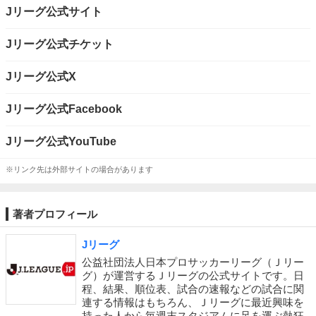
Jリーグ公式サイト
Jリーグ公式チケット
Jリーグ公式X
Jリーグ公式Facebook
Jリーグ公式YouTube
※リンク先は外部サイトの場合があります
著者プロフィール
Jリーグ
公益社団法人日本プロサッカーリーグ（Ｊリー
グ）が運営するＪリーグの公式サイトです。日
程、結果、順位表、試合の速報などの試合に関
連する情報はもちろん、Ｊリーグに最近興味を
持った人から毎週末スタジアムに足を運ぶ熱狂