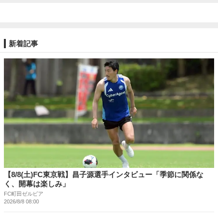
新着記事
【8/8(土)FC東京戦】昌子源選手インタビュー「季節に関係な
く、開幕は楽しみ」
FC町田ゼルビア
2026/8/8 08:00