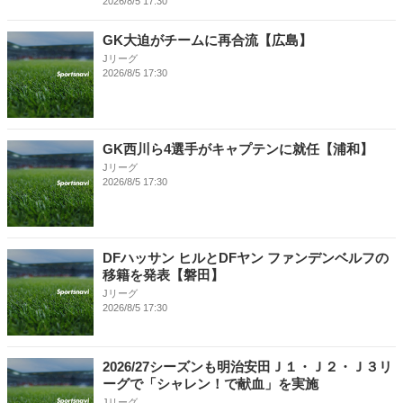
2026/8/5 17:30
GK大迫がチームに再合流【広島】
Jリーグ
2026/8/5 17:30
GK西川ら4選手がキャプテンに就任【浦和】
Jリーグ
2026/8/5 17:30
DFハッサン ヒルとDFヤン ファンデンベルフの
移籍を発表【磐田】
Jリーグ
2026/8/5 17:30
2026/27シーズンも明治安田Ｊ１・Ｊ２・Ｊ３リ
ーグで「シャレン！で献血」を実施
Jリーグ