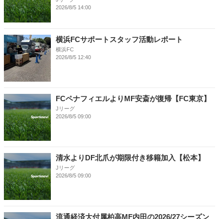
2026/8/5 14:00
横浜FCサポートスタッフ活動レポート
横浜FC
2026/8/5 12:40
FCペナフィエルよりMF安斎が復帰【FC東京】
Jリーグ
2026/8/5 09:00
清水よりDF北爪が期限付き移籍加入【松本】
Jリーグ
2026/8/5 09:00
流通経済大付属柏高MF内田の2026/27シーズン