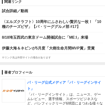
関連リンク
試合詳細／動画
〈エルズクラフト〉10周年にふさわしい贅沢な一枚！ 「10
種のチーズピザ」【パ・リーググルメ部 #17】
8/18埼玉西武の東京ドーム開催試合に「ME:I」来場
伊藤大海＆ネビンが5月度「大樹生命月間MVP賞」受賞
※リンク先は外部サイトの場合があります
著者プロフィール
パ・リーグ公式メディア「パ・リーグインサイ
ト」
「パ・リーグインサイト」は、ニュース、ゲー
ムレビュー、選手情報、スポーツビジネスな
ど、パシフィックリーグ6球団にまつわる様々な