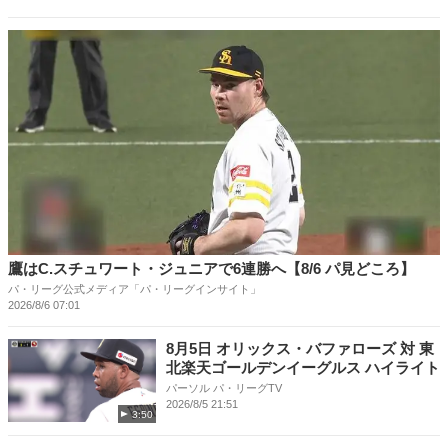
鷹はC.スチュワート・ジュニアで6連勝へ【8/6 パ見どころ】
パ・リーグ公式メディア「パ・リーグインサイト」
2026/8/6 07:01
8月5日 オリックス・バファローズ 対 東
北楽天ゴールデンイーグルス ハイライト
パーソル パ・リーグTV
2026/8/5 21:51
3:50