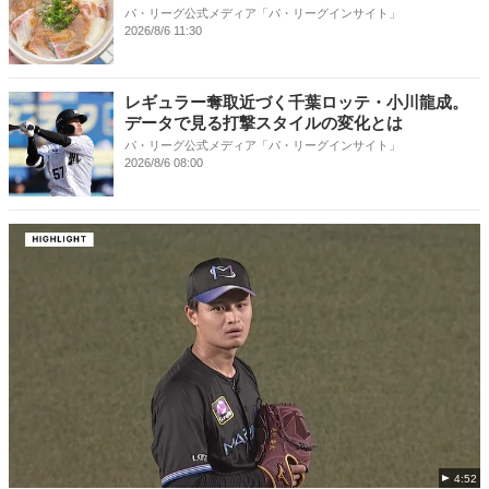
パ・リーグ公式メディア「パ・リーグインサイト」
2026/8/6 11:30
レギュラー奪取近づく千葉ロッテ・小川龍成。
データで見る打撃スタイルの変化とは
パ・リーグ公式メディア「パ・リーグインサイト」
2026/8/6 08:00
4:52