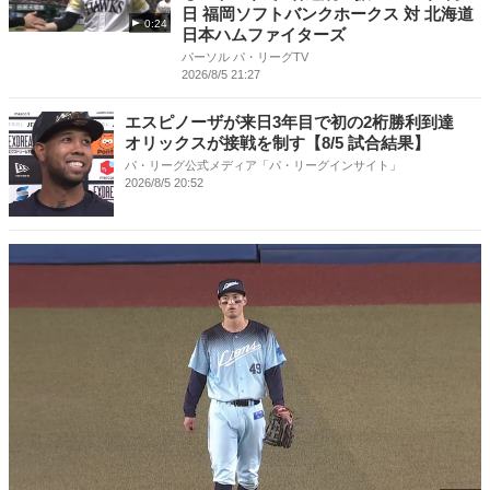
日 福岡ソフトバンクホークス 対 北海道
0:24
日本ハムファイターズ
パーソル パ・リーグTV
2026/8/5 21:27
エスピノーザが来日3年目で初の2桁勝利到達
オリックスが接戦を制す【8/5 試合結果】
パ・リーグ公式メディア「パ・リーグインサイト」
2026/8/5 20:52