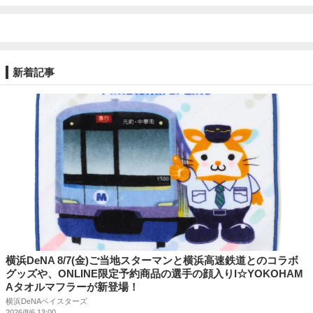
新着記事
横浜DeNA 8/7(金)ご当地スターマンと横浜高速鉄道とのコラボ
グッズや、ONLINE限定予約商品の選手の顔入りI☆YOKOHAM
Aタオルマフラーが新登場！
横浜DeNAベイスターズ
2026/8/6 13:00