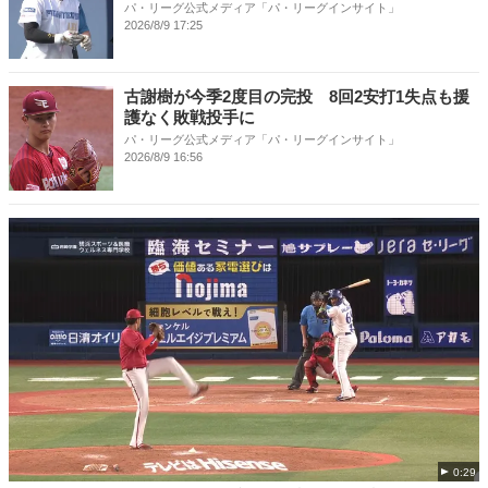
パ・リーグ公式メディア「パ・リーグインサイト」
2026/8/9 17:25
古謝樹が今季2度目の完投 8回2安打1失点も援
護なく敗戦投手に
パ・リーグ公式メディア「パ・リーグインサイト」
2026/8/9 16:56
0:29