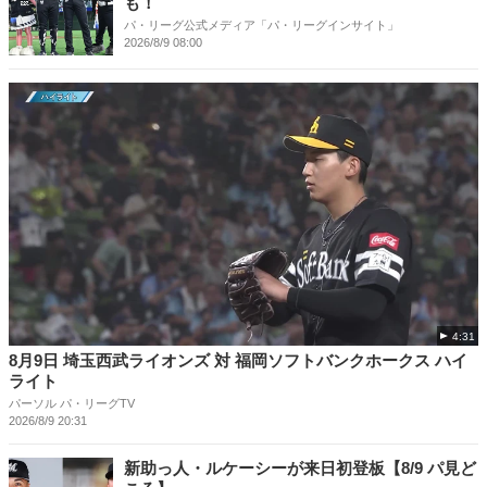
も！
パ・リーグ公式メディア「パ・リーグインサイト」
2026/8/9 08:00
4:31
8月9日 埼玉西武ライオンズ 対 福岡ソフトバンクホークス ハイ
ライト
パーソル パ・リーグTV
2026/8/9 20:31
新助っ人・ルケーシーが来日初登板【8/9 パ見ど