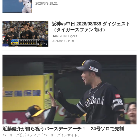
2026/8/9 19:21
阪神vs中日 2026/08/089 ダイジェスト
（タイガースファン向け）
HANSHIN Tigers.
2026/8/9 21:18
4:49
近藤健介が自ら祝うバースデーアーチ！ 24号ソロで先制
パ・リーグ公式メディア「パ・リーグインサイト」