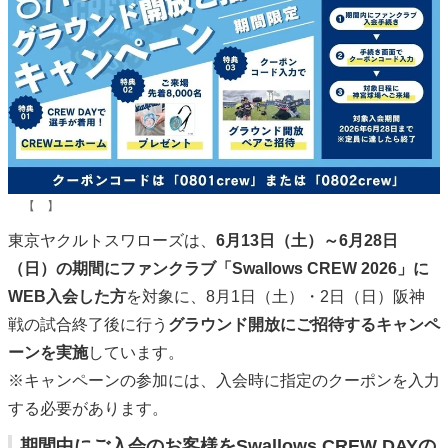
【 】
東京ヤクルトスワローズは、
6月13日（土）～6月28日
（日）の期間にファンクラブ「Swallows CREW 2026」に
WEB入会した方
を対象に、8月1日（土）・2日（日）阪神
戦の試合終了後に行う
グラウンド開放にご招待するキャンペ
ーンを実施
しています。
※キャンペーンの参加には、入会時に指定のクーポンを入力
する必要があります。
期間中にご入会のお客様をSwallows CREW DAYの