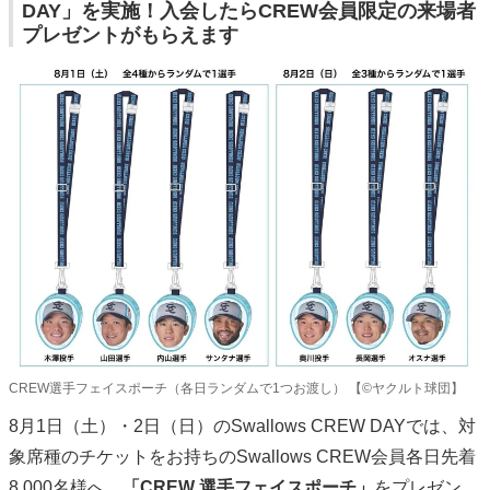
DAY」を実施！入会したらCREW会員限定の来場者
プレゼントがもらえます
CREW選手フェイスポーチ（各日ランダムで1つお渡し） 【©ヤクルト球団】
8月1日（土）・2日（日）のSwallows CREW DAYでは、対
象席種のチケットをお持ちのSwallows CREW会員各日先着
8,000名様へ、
「CREW 選手フェイスポーチ」
をプレゼン