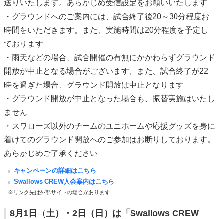
送りいたします。あらかじめ受信設定をお願いいたします
・グラウンドへのご案内には、試合終了後20～30分程度お
時間をいただきます。また、実施時間は20分程度を予定し
ております
・雨天などの場合、試合開催の有無にかかわらずグラウンド
開放が中止となる場合がございます。また、試合終了が22
時を過ぎた場合、グラウンド開放は中止となります
・グラウンド開放が中止となった場合も、振替実施はいたし
ません
・スワローズ以外のチームのユニホームや応援グッズを身に
着けてのグラウンド開放へのご参加はお断りしております。
あらかじめご了承ください
キャンペーンの詳細はこちら
Swallows CREW入会案内はこちら
※リンク先は外部サイトの場合があります
8月1日（土）・2日（日）は「Swallows CREW