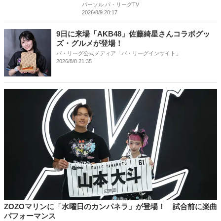
パーソル パ・リーグTV
2026/8/9 20:17
9日に来場「AKB48」佐藤綺星さんコラボグッ
ズ・グルメが登場！
パ・リーグ公式メディア「パ・リーグインサイト」
2026/8/8 21:35
ZOZOマリンに「水曜日のカンパネラ」が登場！ 試合前に楽曲
パフォーマンス