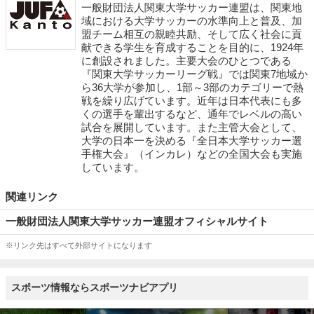
一般財団法人関東大学サッカー連盟は、関東地
域における大学サッカーの水準向上と普及、加
盟チーム相互の親睦共励、そして広く社会に貢
献できる学生を育成することを目的に、1924年
に創設されました。主要大会のひとつである
『関東大学サッカーリーグ戦』では関東7地域か
ら36大学が参加し、1部～3部のカテゴリーで熱
戦を繰り広げています。近年は日本代表にも多
くの選手を輩出するなど、通年でレベルの高い
試合を展開しています。また主管大会として、
大学の日本一を決める『全日本大学サッカー選
手権大会』（インカレ）などの全国大会も実施
しています。
関連リンク
一般財団法人関東大学サッカー連盟オフィシャルサイト
※リンク先はすべて外部サイトになります
スポーツ情報ならスポーツナビアプリ