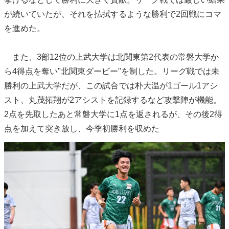
が続いていたが、それを払拭するような勝利で2回戦にコマ
を進めた。
また、3部12位の上武大学は北関東第2代表の常磐大学か
ら4得点を奪い"北関東ダービー"を制した。リーグ戦では未
勝利の上武大学だが、この試合では朴大温が1ゴール1アシ
スト、丸茂拓翔が2アシストを記録するなど攻撃陣が機能。
2点を先取したあと常磐大学に1点を返されるが、その後2得
点を加えて突き放し、今季初勝利を収めた