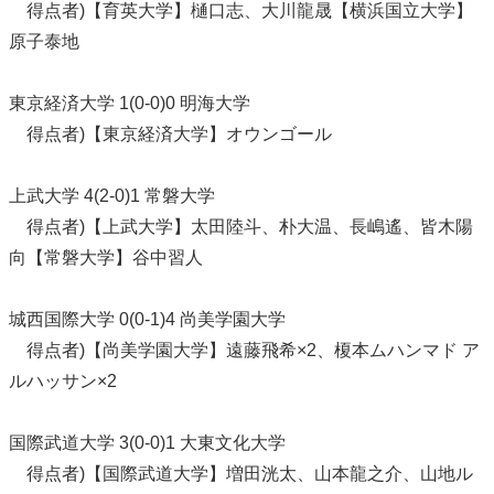
得点者)【育英大学】樋口志、大川龍晟【横浜国立大学】
原子泰地
東京経済大学 1(0-0)0 明海大学
得点者)【東京経済大学】オウンゴール
上武大学 4(2-0)1 常磐大学
得点者)【上武大学】太田陸斗、朴大温、長嶋遙、皆木陽
向【常磐大学】谷中習人
城西国際大学 0(0-1)4 尚美学園大学
得点者)【尚美学園大学】遠藤飛希×2、榎本ムハンマド ア
ルハッサン×2
国際武道大学 3(0-0)1 大東文化大学
得点者)【国際武道大学】増田洸太、山本龍之介、山地ル