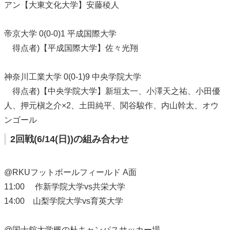
アン【大東文化大学】安藤稜人
帝京大学 0(0-0)1 平成国際大学
得点者)【平成国際大学】佐々光翔
神奈川工業大学 0(0-1)9 中央学院大学
得点者)【中央学院大学】新垣太一、小澤天之祐、小田優
人、押元槇之介×2、土田純平、関谷駿作、内山幹太、オウ
ンゴール
2回戦(6/14(日))の組み合わせ
@RKUフットボールフィールド A面
11:00 作新学院大学vs共栄大学
14:00 山梨学院大学vs育英大学
@国士舘大学楓の杜キャンパスサッカー場