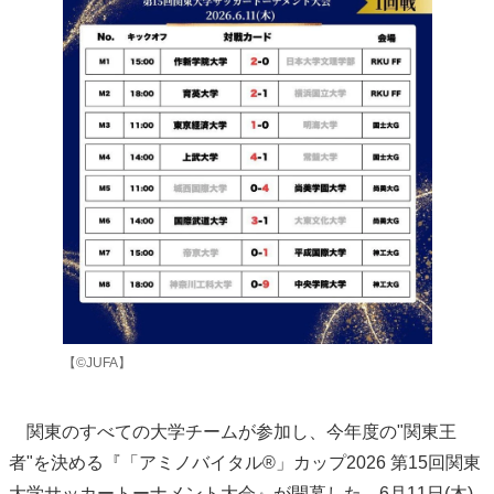
【©JUFA】
関東のすべての大学チームが参加し、今年度の"関東王
者"を決める『「アミノバイタル®」カップ2026 第15回関東
大学サッカートーナメント大会』が開幕した。6月11日(木)