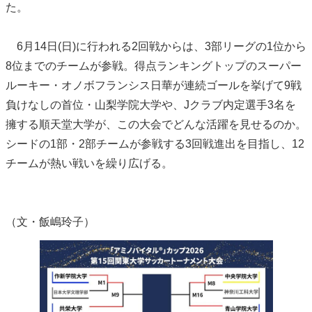
た。
6月14日(日)に行われる2回戦からは、3部リーグの1位から
8位までのチームが参戦。得点ランキングトップのスーパー
ルーキー・オノボフランシス日華が連続ゴールを挙げて9戦
負けなしの首位・山梨学院大学や、Jクラブ内定選手3名を
擁する順天堂大学が、この大会でどんな活躍を見せるのか。
シードの1部・2部チームが参戦する3回戦進出を目指し、12
チームが熱い戦いを繰り広げる。
（文・飯嶋玲子）