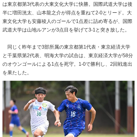
は東京都第3代表の大東文化大学に快勝。国際武道大学は後
半に増田洸太、山本龍之介が得点を重ねて2-0とリード。大
東文化大学も安藤稜人のゴールで1点差に詰め寄るが、国際
武道大学は山地ルアンが3点目を挙げて3-1と突き放した。
同じく昨年まで3部所属の東京都第1代表・東京経済大学
と千葉県第2代表、明海大学の試合は、東京経済大学が58分
のオウンゴールによる1点を死守。1-0で勝利し、2回戦進出
を果たした。