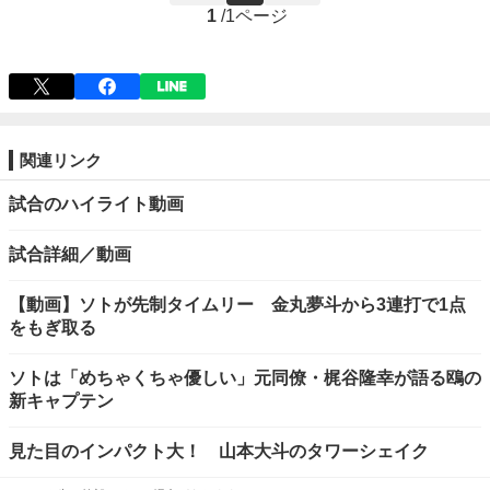
1
/
1ページ
関連リンク
試合のハイライト動画
試合詳細／動画
【動画】ソトが先制タイムリー 金丸夢斗から3連打で1点
をもぎ取る
ソトは「めちゃくちゃ優しい」元同僚・梶谷隆幸が語る鴎の
新キャプテン
見た目のインパクト大！ 山本大斗のタワーシェイク