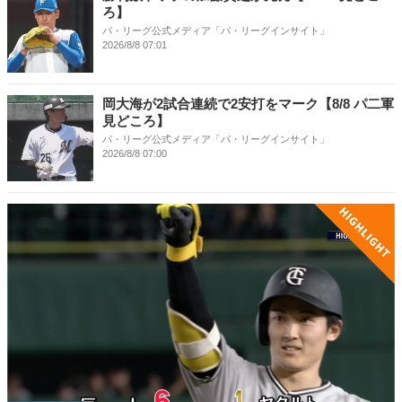
ろ】
パ・リーグ公式メディア「パ・リーグインサイト」
2026/8/8 07:01
岡大海が2試合連続で2安打をマーク【8/8 パ二軍
見どころ】
パ・リーグ公式メディア「パ・リーグインサイト」
2026/8/8 07:00