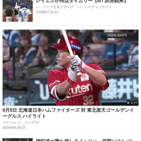
レイエスが同点タイムリー【8/7 試合結果】
パ・リーグ公式メディア「パ・リーグインサイト」
2026/8/7 21:21
4:27
8月8日 北海道日本ハムファイターズ 対 東北楽天ゴールデンイ
ーグルス ハイライト
パーソル パ・リーグTV
2026/8/8 18:23