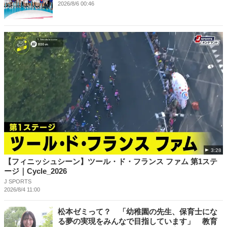
2026/8/6 00:46
3:28
【フィニッシュシーン】ツール・ド・フランス ファム 第1ステ
ージ｜Cycle_2026
J SPORTS
2026/8/4 11:00
松本ゼミって？ 「幼稚園の先生、保育士にな
る夢の実現をみんなで目指しています」 教育