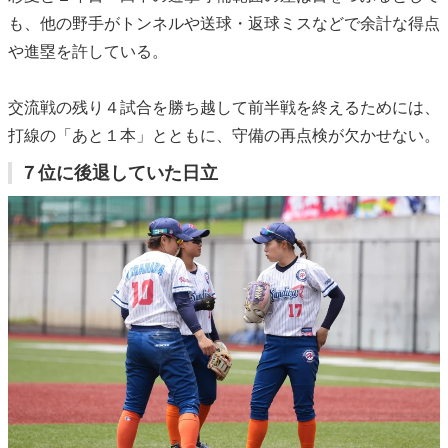
も、他の野手がトンネルや送球・返球ミスなどで余計な得点
や進塁を許している。
交流戦の残り４試合を勝ち越して前半戦を終えるためには、
打線の「あと１本」とともに、守備の再点検が欠かせない。
７位に後退していた日立