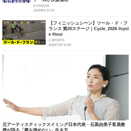
D.LEAGUE
2026/8/4 13:33
【フィニッシュシーン】ツール・ド・フ
ランス 第20ステージ｜Cycle_2026 #cycl
e #tour
J SPORTS
2:11
2026/7/28 11:00
元アーティスティックスイミング日本代表・石黒由美子客員教
授が語る「夢を諦めない」生き方