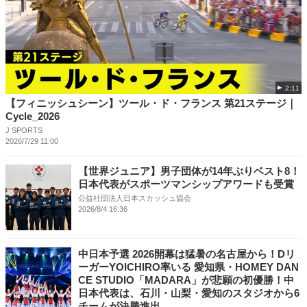
2:11
【フィニッシュシーン】ツール・ド・フランス 第21ステージ｜
Cycle_2026
J SPORTS
2026/7/29 11:00
【世界ジュニア】男子団体が14年ぶりベスト8！
日本代表がスポーツマンシップアワードも受賞
公益社団法人日本スカッシュ協会
2026/8/4 16:36
中日本予選 2026開幕は猛暑の名古屋から！Dリ
ーガーYOICHIRO率いる 愛知県・HOMEY DAN
CE STUDIO「MADARA」が悲願の初優勝！中
日本代表は、石川・山梨・愛知のスタジオから6
チームが決勝進出