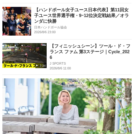
【ハンドボール女子ユース日本代表】第11回女
子ユース世界選手権・9ｰ12位決定戦結果／オラ
ンダに快勝
日本ハンドボール協会
2026/8/6 23:00
【フィニッシュシーン】ツール・ド・フ
ランス ファム 第3ステージ｜Cycle_202
6
J SPORTS
2:34
2026/8/6 11:00