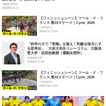
大阪経済大学
2026/8/4 12:11
【フィニッシュシーン】ツール・ド・フ
ランス 第19ステージ｜Cycle_2026
J SPORTS
2026/7/27 11:00
1:21
「科学の力で『常識』を疑え！乳酸を味方にす
る思考法」 大体大先生リレーコラム 大阪体
育大学・浜田拓教授（運動生理学）
大阪体育大学
2026/8/4 12:00
【フィニッシュシーン】ツール・ド・フ
ランス 第18ステージ｜Cycle_2026
J SPORTS
2026/7/25 11:00
2:03