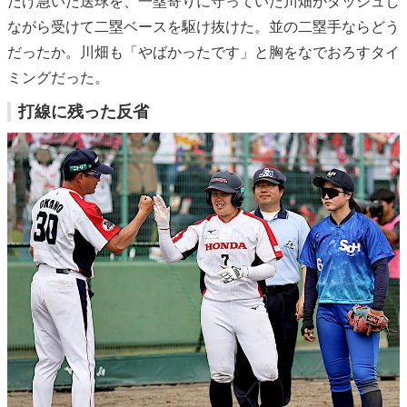
だけ急いだ送球を、一塁寄りに守っていた川畑がダッシュし
ながら受けて二塁ベースを駆け抜けた。並の二塁手ならどう
だったか。川畑も「やばかったです」と胸をなでおろすタイ
ミングだった。
打線に残った反省