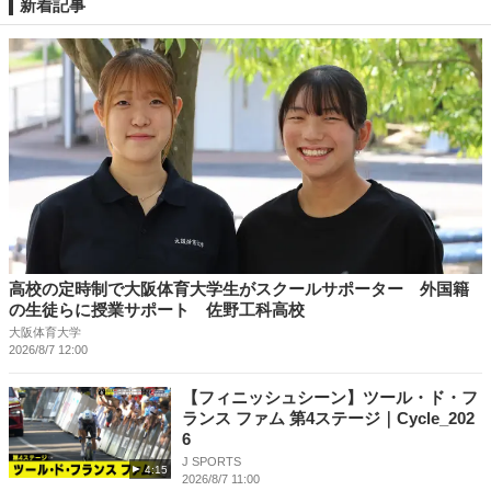
新着記事
高校の定時制で大阪体育大学生がスクールサポーター 外国籍
の生徒らに授業サポート 佐野工科高校
大阪体育大学
2026/8/7 12:00
【フィニッシュシーン】ツール・ド・フ
ランス ファム 第4ステージ｜Cycle_202
6
J SPORTS
4:15
2026/8/7 11:00