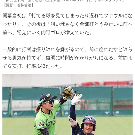
【撮影：若林哲治】
開幕当初は「打てる球を見てしまったり遅れてファウルにな
ったり」。その後は「狙い球もなく全部打とうみたいに前へ
前へ」迎えにいく内野ゴロが増えていた。
一般的に打者は振り遅れを嫌がるので、前に崩れだすと遅ら
せる勇気が持てず、復調に時間がかかりがちになる。前節ま
で６安打、打率.143だった。