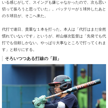
いる感じがして、スイングも嫌じゃなかったので、次も思い
切って振ろうと思っていた」。バッテリーが１球外したあと
の５球目が、そこへ来た。
代打で連日、貴重な１本を打った。本人は「代打はまだ全然
慣れていないです」というが、村山修次監督は「先発でも代
打でも信頼しかない。やっぱり大事なところで打ってくれま
す」と頼りにする。
そろいつつある打線の「顔」