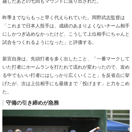
越したあとの七回もマウンドに送り出された。
昨季までならもっと早く代えられていた。岡野武志監督は
「これまで日本人投手は、成績のあまりよくないチーム相手
にしかつぎ込めなかったけど、こうして上位相手にちゃんと
試合をつくれるようになった」と評価する。
新宮自身は、先頭打者を多く出したこと、「一番マークして
いた打者にホームランを打たれて流れが変わったので、攻め
る中でもいい打者にはしっかり広くいくこと」を反省点に挙
げたが、次は上位相手にも最後まで「投げます」と力をこめ
た。
守備の引き締めが急務