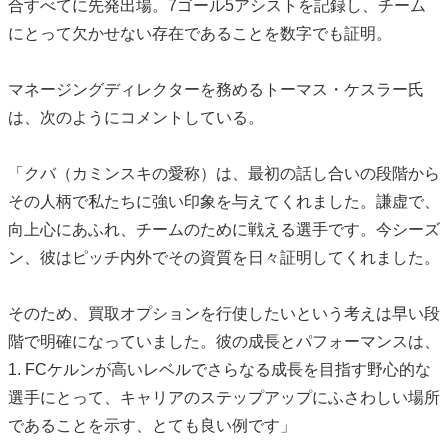
合すべてに先発出場。7ゴール5アシストを記録し、チーム
にとって欠かせない存在であることを数字でも証明。
マネージングディレクターを務めるトーマス・ケスラー氏
は、次のようにコメントしている。
「クバ（カミンスキの愛称）は、最初の話し合いの段階から
その人柄で私たちに強い印象を与えてくれました。謙虚で、
向上心にあふれ、チームのために戦える選手です。今シーズ
ン、彼はピッチ内外でその資質を日々証明してくれました。
そのため、買取オプションを行使したいという考えは早い段
階で明確になっていました。彼の成長とパフォーマンスは、
1. FCケルンが高いレベルでさらなる成長を目指す野心的な
選手にとって、キャリアのステップアップにふさわしい場所
であることを示す、とても良い例です」