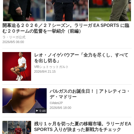
開幕迫る２０２６／２７シーズン。ラリーガ EA SPORTS に臨
む２０チームの監督を一挙紹介（前編）
ラ・リーガ公式
2026/8/5 06:00
レオ・ノイゲバウアー「全力を尽くし、すべて
を出し切る」
VfBシュトゥットガルト
2026/8/4 21:15
バルガスのお誕生日！｜アトレティコ・
デ・マドリー
©️AtletiJP
2026/8/6 18:00
0:46
残り１ヶ月を切った夏の移籍市場。ラリーガ EA
SPORTS 入りが決まった新戦力をチェック