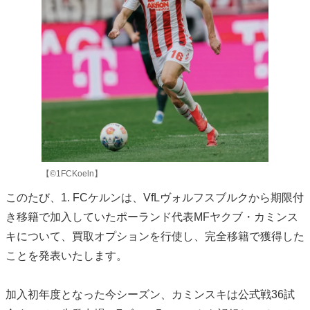
【©︎1FCKoeln】
このたび、1. FCケルンは、VfLヴォルフスブルクから期限付
き移籍で加入していたポーランド代表MFヤクブ・カミンス
キについて、買取オプションを行使し、完全移籍で獲得した
ことを発表いたします。
加入初年度となった今シーズン、カミンスキは公式戦36試