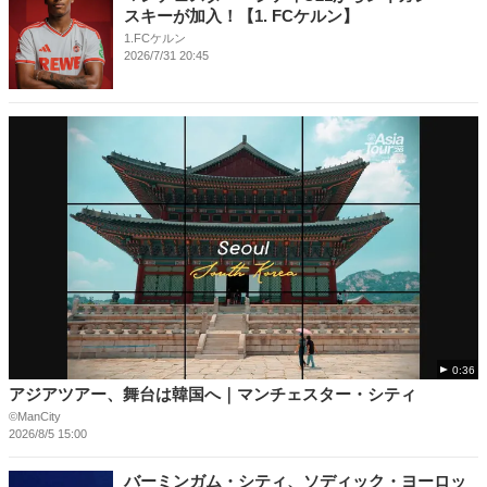
スキーが加入！【1. FCケルン】
1.FCケルン
2026/7/31 20:45
0:36
アジアツアー、舞台は韓国へ｜マンチェスター・シティ
©ManCity
2026/8/5 15:00
バーミンガム・シティ、ソディック・ヨーロッ