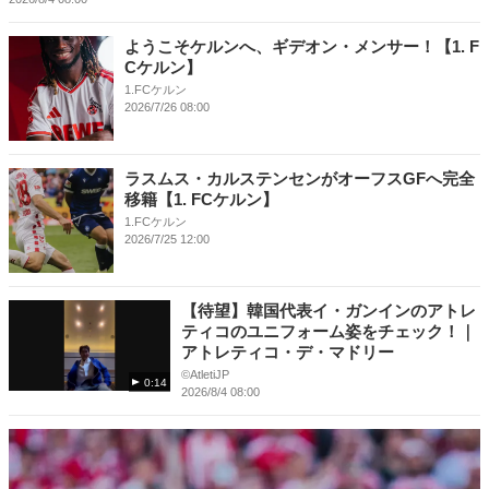
ようこそケルンへ、ギデオン・メンサー！【1. F
Cケルン】
1.FCケルン
2026/7/26 08:00
ラスムス・カルステンセンがオーフスGFへ完全
移籍【1. FCケルン】
1.FCケルン
2026/7/25 12:00
【待望】韓国代表イ・ガンインのアトレ
ティコのユニフォーム姿をチェック！｜
アトレティコ・デ・マドリー
©️AtletiJP
0:14
2026/8/4 08:00