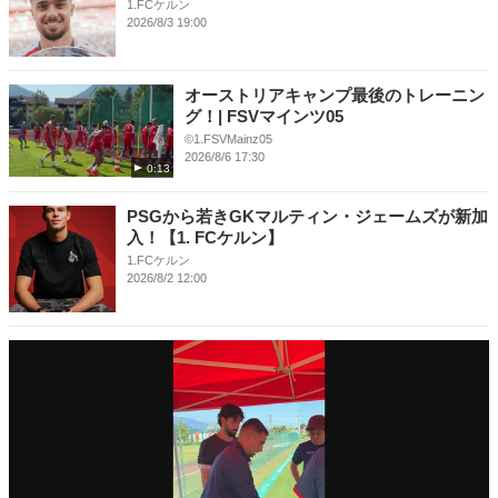
1.FCケルン
2026/8/3 19:00
オーストリアキャンプ最後のトレーニン
グ！| FSVマインツ05
©1.FSVMainz05
2026/8/6 17:30
0:13
PSGから若きGKマルティン・ジェームズが新加
入！【1. FCケルン】
1.FCケルン
2026/8/2 12:00