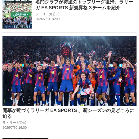
名門クラブが待望のトップリーグ復帰。ラリー
ガ EA SPORTS 新規昇格３チームを紹介
ラ・リーガ公式
2026/7/31 16:00
開幕が近づくラリーガ EA SPORTS 、新シーズンの見どころに
迫る
ラ・リーガ公式
2026/7/30 16:00