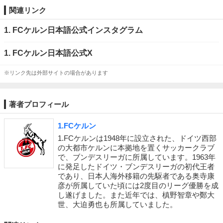
関連リンク
1. FCケルン日本語公式インスタグラム
1. FCケルン日本語公式X
※リンク先は外部サイトの場合があります
著者プロフィール
1.FCケルン
1.FCケルンは1948年に設立された、ドイツ西部
の大都市ケルンに本拠地を置くサッカークラブ
で、ブンデスリーガに所属しています。1963年
に発足したドイツ・ブンデスリーガの初代王者
であり、日本人海外移籍の先駆者である奥寺康
彦が所属していた頃には2度目のリーグ優勝を成
し遂げました。また近年では、槙野智章や鄭大
世、大迫勇也も所属していました。