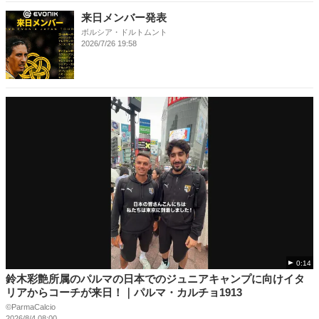
来日メンバー発表
ボルシア・ドルトムント
2026/7/26 19:58
0:14
鈴木彩艶所属のパルマの日本でのジュニアキャンプに向けイタ
リアからコーチが来日！｜パルマ・カルチョ1913
©️ParmaCalcio
2026/8/4 08:00