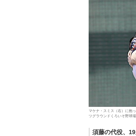
マケナ・スミス（右）に抱っ
ツグラウンドくろいそ野球場
須藤の代役、1