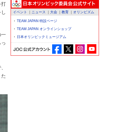
を打
をし
イベント
ニュース
大会
教育
オリンピズム
TEAM JAPAN 特設ページ
TEAM JAPAN オンラインショップ
の一
日本オリンピックミュージアム
らっ
で、
りた