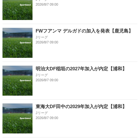
2026/8/7 09:00
FWフアンマ デルガドの加入を発表【鹿児島】
Jリーグ
2026/8/7 09:00
明治大DF稲垣の2027年加入が内定【浦和】
Jリーグ
2026/8/7 09:00
東海大DF田中の2029年加入が内定【浦和】
Jリーグ
2026/8/7 09:00