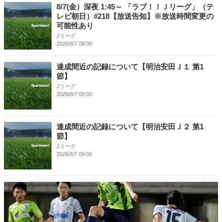
8/7(金）深夜 1:45～ 「ラブ！！Ｊリーグ」（テ
レビ朝日）#218【放送告知】※放送時間変更の
可能性あり
Jリーグ
2026/8/7 09:00
達成間近の記録について【明治安田Ｊ１ 第1
節】
Jリーグ
2026/8/7 09:00
達成間近の記録について【明治安田Ｊ２ 第1
節】
Jリーグ
2026/8/7 09:00