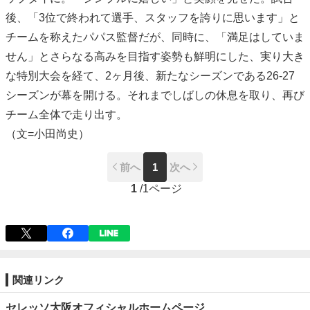
後、「3位で終われて選手、スタッフを誇りに思います」と
チームを称えたパパス監督だが、同時に、「満足はしていま
せん」とさらなる高みを目指す姿勢も鮮明にした、実り大き
な特別大会を経て、2ヶ月後、新たなシーズンである26-27
シーズンが幕を開ける。それまでしばしの休息を取り、再び
チーム全体で走り出す。
（文=小田尚史）
前へ
1
次へ
1
/
1ページ
関連リンク
セレッソ大阪オフィシャルホームページ