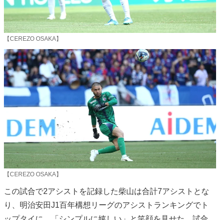
【CEREZO OSAKA】
【CEREZO OSAKA】
この試合で2アシストを記録した柴山は合計7アシストとな
り、明治安田J1百年構想リーグのアシストランキングでト
ップタイに。「シンプルに嬉しい」と笑顔を見せた。試合