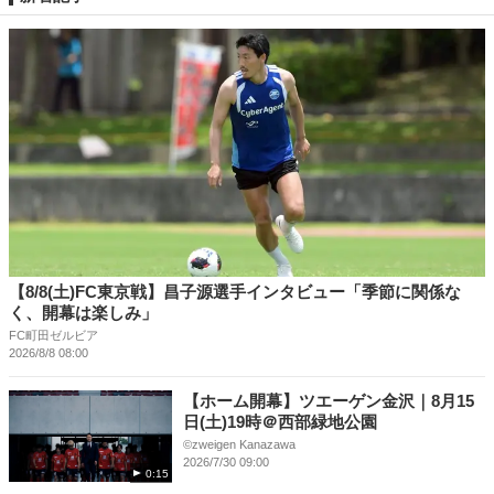
【8/8(土)FC東京戦】昌子源選手インタビュー「季節に関係な
く、開幕は楽しみ」
FC町田ゼルビア
2026/8/8 08:00
【ホーム開幕】ツエーゲン金沢｜8月15
日(土)19時＠西部緑地公園
©︎zweigen Kanazawa
2026/7/30 09:00
0:15