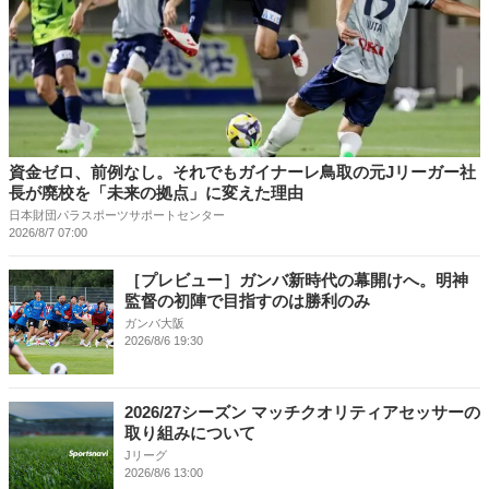
資金ゼロ、前例なし。それでもガイナーレ鳥取の元Jリーガー社
長が廃校を「未来の拠点」に変えた理由
日本財団パラスポーツサポートセンター
2026/8/7 07:00
［プレビュー］ガンバ新時代の幕開けへ。明神
監督の初陣で目指すのは勝利のみ
ガンバ大阪
2026/8/6 19:30
2026/27シーズン マッチクオリティアセッサーの
取り組みについて
Jリーグ
2026/8/6 13:00