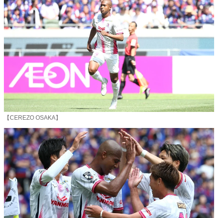
【CEREZO OSAKA】