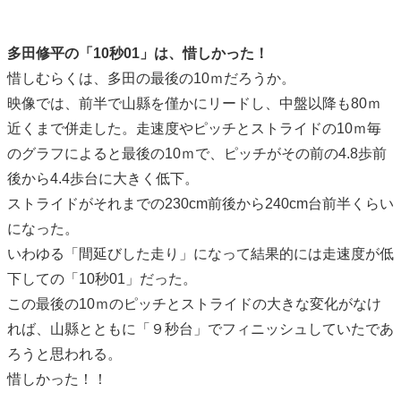
多田修平の「10秒01」は、惜しかった！
惜しむらくは、多田の最後の10ｍだろうか。
映像では、前半で山縣を僅かにリードし、中盤以降も80ｍ
近くまで併走した。走速度やピッチとストライドの10ｍ毎
のグラフによると最後の10ｍで、ピッチがその前の4.8歩前
後から4.4歩台に大きく低下。
ストライドがそれまでの230cm前後から240cm台前半くらい
になった。
いわゆる「間延びした走り」になって結果的には走速度が低
下しての「10秒01」だった。
この最後の10ｍのピッチとストライドの大きな変化がなけ
れば、山縣とともに「９秒台」でフィニッシュしていたであ
ろうと思われる。
惜しかった！！