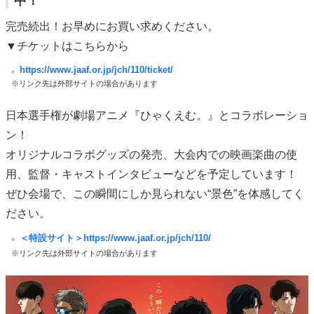
中！
完売続出！お早めにお買い求めください。
▼チケットはこちらから
https://www.jaaf.or.jp/jch/110/ticket/
※リンク先は外部サイトの場合があります
日本選手権が劇場アニメ『ひゃくえむ。』とコラボレーショ
ン！
オリジナルコラボグッズの発売、大会内での映画楽曲の使
用、監督・キャストインタビューなどを予定しています！
ぜひ会場で、この瞬間にしか見られない“景色”を体感してく
ださい。
＜特設サイト＞https://www.jaaf.or.jp/jch/110/
※リンク先は外部サイトの場合があります