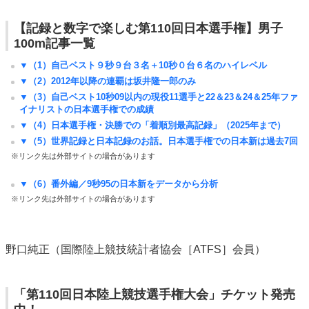
【記録と数字で楽しむ第110回日本選手権】男子
100m記事一覧
▼（1）自己ベスト９秒９台３名＋10秒０台６名のハイレベル
▼（2）2012年以降の連覇は坂井隆一郎のみ
▼（3）自己ベスト10秒09以内の現役11選手と22＆23＆24＆25年ファ
イナリストの日本選手権での成績
▼（4）日本選手権・決勝での「着順別最高記録」（2025年まで）
▼（5）世界記録と日本記録のお話。日本選手権での日本新は過去7回
※リンク先は外部サイトの場合があります
▼（6）番外編／9秒95の日本新をデータから分析
※リンク先は外部サイトの場合があります
野口純正（国際陸上競技統計者協会［ATFS］会員）
「第110回日本陸上競技選手権大会」チケット発売