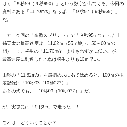
はり「９秒99（９秒990）」という数字が出てくる。今回の
資料にある「11.70m/s」ならば、「９秒97（９秒968）」
だ。
一方、今回の「布勢スプリント」で「９秒95」で走った山
縣亮太の最高速度は「11.62ｍ（55ｍ地点。50～60ｍの
間）」で、桐生の「11.70m/s」よりもわずかに低い。が、
最高速度に到達した地点は桐生よりも10ｍ早い。
山縣の「11.62m/s」を最初の式にあてはめると、100ｍの推
定記録は「10秒03（10秒022）」。
あとの式でも、「10秒03（10秒027）」だ。
が、実際には「９秒95」で走った！！
これは、どういうことか？