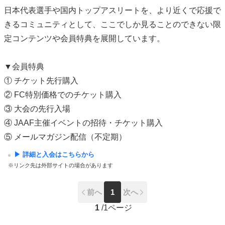
日本代表選手や国内トップアスリートを、より近くで応援で
きるコミュニティとして、ここでしか見ることのできない限
定コンテンツや会員特典を展開しています。
▼会員特典
① チケット先行購入
② FC特別価格でのチケット購入
③ 大会の先行入場
④ JAAF主催イベントの招待・チケット購入
⑤ メールマガジン配信（不定期）
▶ 詳細と入会はこちらから
※リンク先は外部サイトの場合があります
前へ
1
次へ
1
/
1ページ