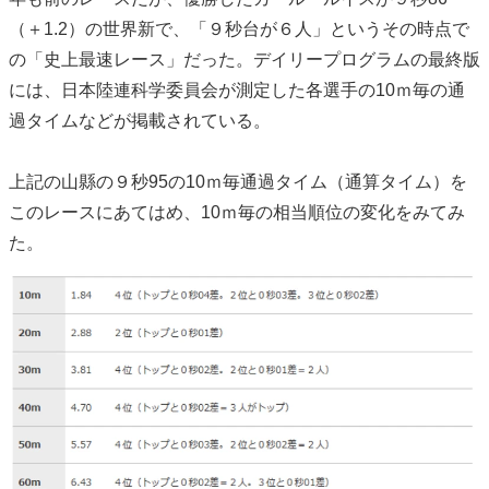
（＋1.2）の世界新で、「９秒台が６人」というその時点で
の「史上最速レース」だった。デイリープログラムの最終版
には、日本陸連科学委員会が測定した各選手の10ｍ毎の通
過タイムなどが掲載されている。
上記の山縣の９秒95の10ｍ毎通過タイム（通算タイム）を
このレースにあてはめ、10ｍ毎の相当順位の変化をみてみ
た。