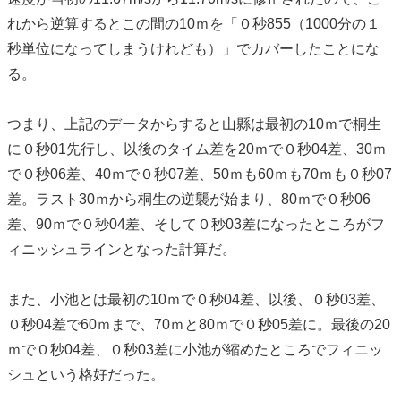
れから逆算するとこの間の10ｍを「０秒855（1000分の１
秒単位になってしまうけれども）」でカバーしたことにな
る。
つまり、上記のデータからすると山縣は最初の10ｍで桐生
に０秒01先行し、以後のタイム差を20ｍで０秒04差、30ｍ
で０秒06差、40ｍで０秒07差、50ｍも60ｍも70ｍも０秒07
差。ラスト30ｍから桐生の逆襲が始まり、80ｍで０秒06
差、90ｍで０秒04差、そして０秒03差になったところがフ
ィニッシュラインとなった計算だ。
また、小池とは最初の10ｍで０秒04差、以後、０秒03差、
０秒04差で60ｍまで、70ｍと80ｍで０秒05差に。最後の20
ｍで０秒04差、０秒03差に小池が縮めたところでフィニッ
シュという格好だった。