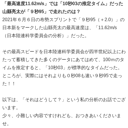
「最高速度11.62m/s」では「10秒03の推定タイム」だった
山縣亮太が「９秒95」で走れたのは？
2021年６月６日の布勢スプリントで「９秒95（＋2.0）」の
日本新をマークした山縣亮太の最高速度は、「11.62m/s
（日本陸連科学委員会の分析）」だった。
その最高スピードを日本陸連科学委員会が四半世紀以上にわ
たって蓄積してきた多くのデータにあてはめて、100ｍのタ
イムを推定すると、「10秒03」が標準的なタイムだった。
ところが、実際にはそれよりも０秒08も速い９秒95で走っ
た！！
以下は、「それはどうして？」という私の分析のお話でござ
います。
少々、小難しい内容ですけれども、おつきあいくださいま
せ。