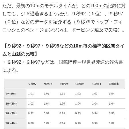
ただ、最初の10ｍのモデルタイムが、どの100ｍの記録に対
しても、少々遅過ぎるようだが、９秒92（１位）、９秒97
（２位）などのデータを紹介する（９秒79でトップ・フィ
ニッシュのベン・ジョンソンは、ドーピング違反で失格）。
【９秒92・９秒97・９秒99などの10ｍ毎の標準的区間タイ
ムと山縣の比較】
・９秒92・９秒97などは、国際陸連＝現世界陸連の報告書
による。