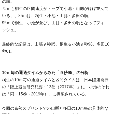
の順。
75ｍも桐生の区間速度がトップで小池・山縣がほぼ並んで
いる。、85ｍは、桐生・小池・山縣・多田の順。
95ｍで桐生・小池が並び、山縣・多田の順となってフィニ
ッシュ。
最終的な記録は、山縣９秒95、桐生＆小池９秒98、多田10
秒01。
10ｍ毎の通過タイムからみた「９秒95」の分析
桐生の10ｍ毎の通過タイムと区間タイムは、日本陸連発行
の「陸上競技研究紀要・13巻（2017年）」に、小池のそれ
は「同・15巻（2019年）」に掲載されている。
今回の布勢スプリントでの山縣と多田の10ｍ毎の具体的な