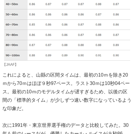
【JAAF】
これによると、山縣の区間タイムは、最初の10ｍを除き20
ｍから70ｍはほぼ９秒97ペース。ラスト30ｍは10秒04ペー
ス。最初の10ｍのモデルタイムが遅すぎるため、以後の区
間の「標準的タイム」が少しずつ速い数字になっているよう
な印象だ。
次に1991年・東京世界選手権のデータと比較してみた。30
年も前のレースだが、優勝したカール・ルイスが９秒86