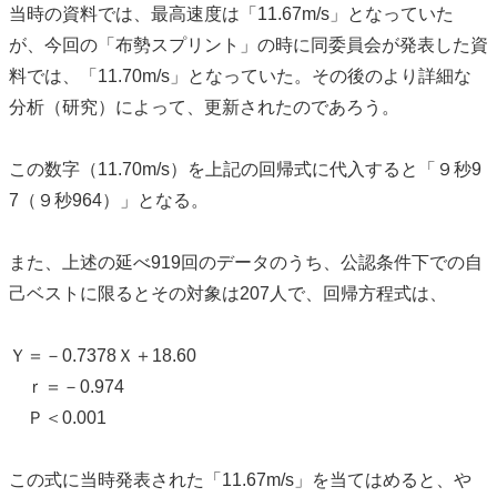
当時の資料では、最高速度は「11.67m/s」となっていた
が、今回の「布勢スプリント」の時に同委員会が発表した資
料では、「11.70m/s」となっていた。その後のより詳細な
分析（研究）によって、更新されたのであろう。
この数字（11.70m/s）を上記の回帰式に代入すると「９秒9
7（９秒964）」となる。
また、上述の延べ919回のデータのうち、公認条件下での自
己ベストに限るとその対象は207人で、回帰方程式は、
Ｙ＝－0.7378Ｘ＋18.60
ｒ＝－0.974
Ｐ＜0.001
この式に当時発表された「11.67m/s」を当てはめると、や