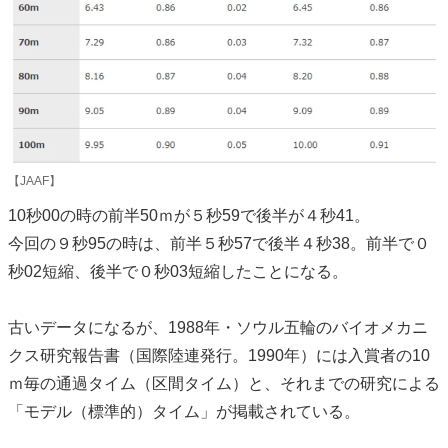
【JAAF】
10秒00の時の前半50ｍが５秒59で後半が４秒41。
今回の９秒95の時は、前半５秒57で後半４秒38。前半で０
秒02短縮、後半で０秒03短縮したことになる。
古いデータになるが、1988年・ソウル五輪のバイオメカニ
クス研究報告書（国際陸連発行。1990年）には入賞者の10
ｍ毎の通過タイム（区間タイム）と、それまでの研究による
「モデル（標準的）タイム」が掲載されている。