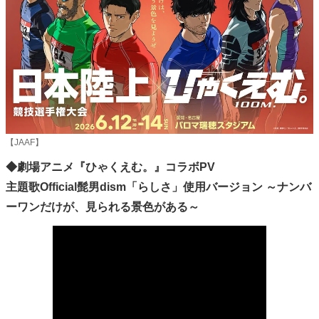
【JAAF】
◆劇場アニメ『ひゃくえむ。』コラボPV
主題歌Official髭男dism「らしさ」使用バージョン ～ナンバ
ーワンだけが、見られる景色がある～