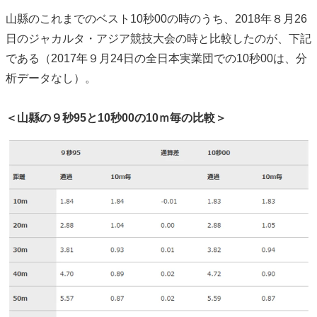
山縣のこれまでのベスト10秒00の時のうち、2018年８月26
日のジャカルタ・アジア競技大会の時と比較したのが、下記
である（2017年９月24日の全日本実業団での10秒00は、分
析データなし）。
＜山縣の９秒95と10秒00の10ｍ毎の比較＞