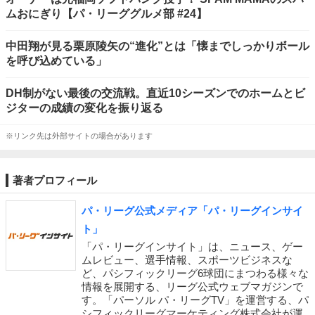
ムおにぎり【パ・リーググルメ部 #24】
中田翔が見る栗原陵矢の“進化”とは「懐までしっかりボール
を呼び込めている」
DH制がない最後の交流戦。直近10シーズンでのホームとビ
ジターの成績の変化を振り返る
※リンク先は外部サイトの場合があります
著者プロフィール
パ・リーグ公式メディア「パ・リーグインサイ
ト」
「パ・リーグインサイト」は、ニュース、ゲー
ムレビュー、選手情報、スポーツビジネスな
ど、パシフィックリーグ6球団にまつわる様々な
情報を展開する、リーグ公式ウェブマガジンで
す。「パーソル パ・リーグTV」を運営する、パ
シフィックリーグマーケティング株式会社が運