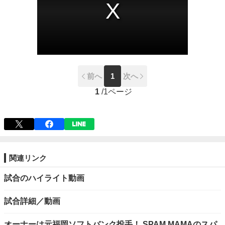
前へ
1
次へ
1
/
1ページ
関連リンク
試合のハイライト動画
試合詳細／動画
オーナーは元福岡ソフトバンク投手！ SPAM MAMAのスパ