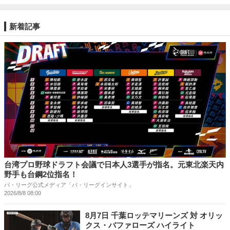
新着記事
台湾プロ野球ドラフト会議で日本人3選手が指名。元東北楽天内
野手も台鋼2位指名！
パ・リーグ公式メディア「パ・リーグインサイト」
2026/8/8 08:00
8月7日 千葉ロッテマリーンズ 対 オリッ
クス・バファローズ ハイライト