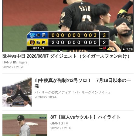
3:29
阪神vs中日 2026/08/07 ダイジェスト（タイガースファン向け）
HANSHIN Tigers.
2026/8/7 21:20
山中稜真が先制の2号ソロ！ 7月19日以来の一
発
パ・リーグ公式メディア「パ・リーグインサイト」
2026/8/7 18:44
8/7【巨人vsヤクルト】ハイライト
GIANTS TV
2026/8/7 21:16