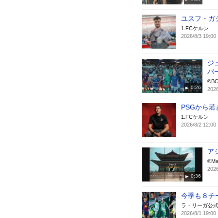
ユスフ・ガ
1.FCケルン
2026/8/3 19:00
ジ
バ
©B
0:26
2026
PSGから若
1.FCケルン
2026/8/2 12:00
ア
©Ma
2026
0:36
今季も８チ
ラ・リーガ公
2026/8/1 19:00