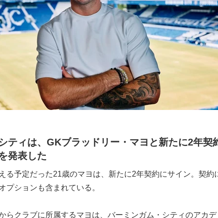
シティは、GKブラッドリー・マヨと新たに2年契
を発表した
える予定だった21歳のマヨは、新たに2年契約にサイン。契約
長オプションも含まれている。
ーからクラブに所属するマヨは、バーミンガム・シティのアカデ