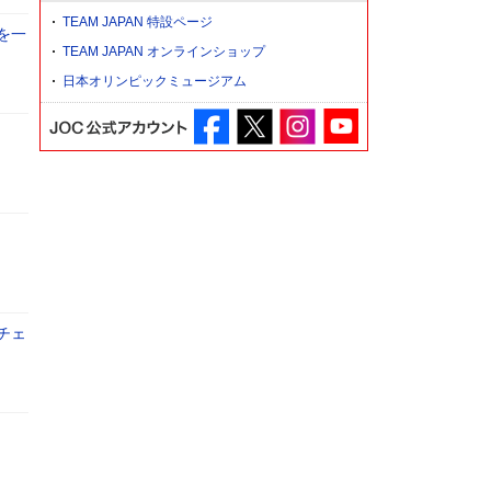
TEAM JAPAN 特設ページ
を一
TEAM JAPAN オンラインショップ
日本オリンピックミュージアム
チェ