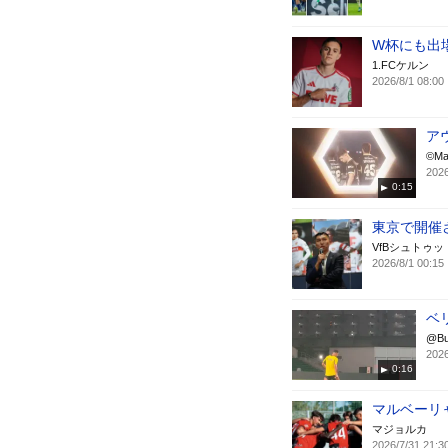
W杯にも出
1.FCケルン
2026/8/1 08:00
ア
©Ma
2026
0:15
東京で開催
VfBシュトゥ
2026/8/1 00:15
ベ
@Bu
2026
0:16
マルベーリ
マジョルカ
2026/7/31 21:3