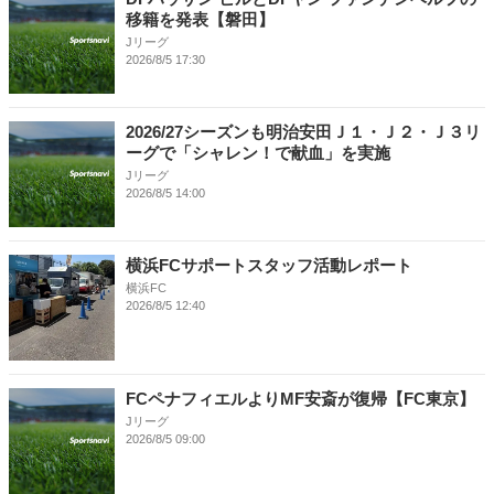
移籍を発表【磐田】
Jリーグ
2026/8/5 17:30
2026/27シーズンも明治安田Ｊ１・Ｊ２・Ｊ３リ
ーグで「シャレン！で献血」を実施
Jリーグ
2026/8/5 14:00
横浜FCサポートスタッフ活動レポート
横浜FC
2026/8/5 12:40
FCペナフィエルよりMF安斎が復帰【FC東京】
Jリーグ
2026/8/5 09:00