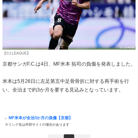
【©J.LEAGUE】
京都サンガF.C.は4日、MF米本 拓司の負傷を発表しました。
米本は5月26日に左足第五中足骨骨折に対する再手術を行
い、全治まで約3か月を要する見込みとなっています。
MF米本が全治3か月の負傷【京都】
※リンク先は外部サイトの場合があります