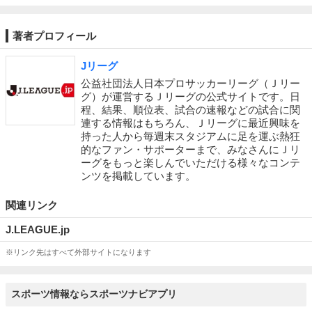
著者プロフィール
Jリーグ
公益社団法人日本プロサッカーリーグ（Ｊリー
グ）が運営するＪリーグの公式サイトです。日
程、結果、順位表、試合の速報などの試合に関
連する情報はもちろん、Ｊリーグに最近興味を
持った人から毎週末スタジアムに足を運ぶ熱狂
的なファン・サポーターまで、みなさんにＪリ
ーグをもっと楽しんでいただける様々なコンテ
ンツを掲載しています。
関連リンク
J.LEAGUE.jp
※リンク先はすべて外部サイトになります
スポーツ情報ならスポーツナビアプリ