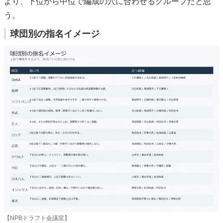
より、下位から中位で編成の穴に合わせるグループだと思
う。
球団別の指名イメージ
【NPBドラフト会議室】