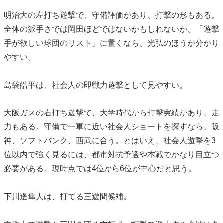
明治大の左打ち遊撃で、守備評価があり、打撃の形もある。
全体の派手さでは岡田ほどではないかもしれないが、「遊撃
手が欲しい球団のリスト」に置くなら、光弘のほうが分かり
やすい。
島袋皓平は、社会人の即戦力遊撃として見やすい。
大阪ガスの右打ち遊撃で、大学時代から打撃実績があり、走
力もある。守備で一軍に近い社会人ショートを探すなら、阪
神、ソフトバンク、西武に合う。とはいえ、社会人遊撃を3
位以内で強く見るには、都市対抗予選や本戦でかなり目立つ
必要がある。現時点では4位から6位が中心だと思う。
下川邊隼人は、打てる三遊間候補。