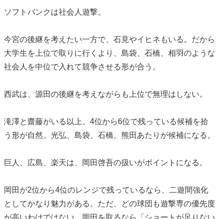
ソフトバンクは社会人遊撃。
今宮の後継を考えたい一方で、石見やイヒネもいる。だから
大学生を上位で取りに行くより、島袋、石橋、相羽のような
社会人を中位で入れて競争させる形が合う。
西武は、源田の後継を考えながらも上位で無理はしない。
滝澤と齋藤がいる以上、4位から6位で残っている候補を拾
う形が自然。光弘、島袋、石橋、熊田あたりが候補になる。
巨人、広島、楽天は、岡田啓吾の扱いがポイントになる。
岡田が2位から4位のレンジで残っているなら、二遊間強化
としてかなり魅力がある。ただ、どの球団も遊撃専の優先度
が高いわけではない。岡田を取るなら「ショートが足りない