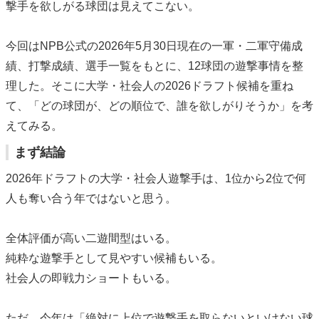
撃手を欲しがる球団は見えてこない。
今回はNPB公式の2026年5月30日現在の一軍・二軍守備成
績、打撃成績、選手一覧をもとに、12球団の遊撃事情を整
理した。そこに大学・社会人の2026ドラフト候補を重ね
て、「どの球団が、どの順位で、誰を欲しがりそうか」を考
えてみる。
まず結論
2026年ドラフトの大学・社会人遊撃手は、1位から2位で何
人も奪い合う年ではないと思う。
全体評価が高い二遊間型はいる。
純粋な遊撃手として見やすい候補もいる。
社会人の即戦力ショートもいる。
ただ、今年は「絶対に上位で遊撃手を取らないといけない球