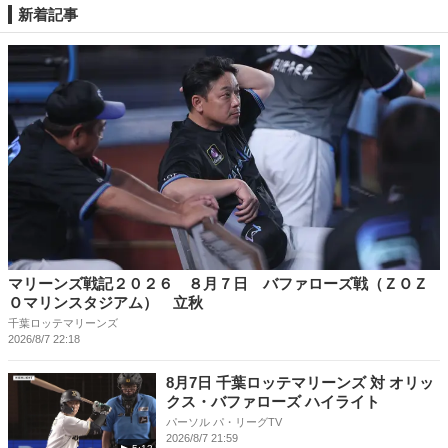
新着記事
マリーンズ戦記２０２６ ８月７日 バファローズ戦（ＺＯＺ
Ｏマリンスタジアム） 立秋
千葉ロッテマリーンズ
2026/8/7 22:18
8月7日 千葉ロッテマリーンズ 対 オリッ
クス・バファローズ ハイライト
パーソル パ・リーグTV
2026/8/7 21:59