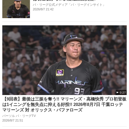
パ・リーグ公式メディア「パ・リーグインサイト」
2026/8/7 21:42
0:27
【9回表】最後は三振を奪う!! マリーンズ・高橋快秀 プロ初登板
は1イニングを無失点に抑える好投!! 2026年8月7日 千葉ロッテ
マリーンズ 対 オリックス・バファローズ
パーソル パ・リーグTV
2026/8/7 21:51