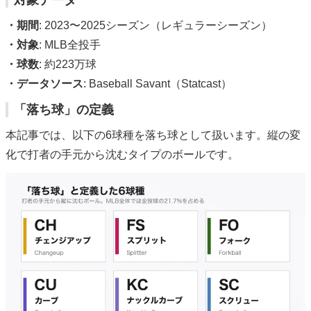
対象データ
・期間
: 2023〜2025シーズン（レギュラーシーズン）
・対象
: MLB全投手
・球数
: 約223万球
・データソース
: Baseball Savant（Statcast）
「落ち球」の定義
本記事では、以下の6球種を落ち球として扱います。縦の変
化で打者の手元から沈むタイプのボールです。