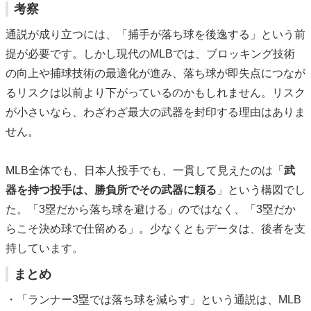
考察
通説が成り立つには、「捕手が落ち球を後逸する」という前
提が必要です。しかし現代のMLBでは、ブロッキング技術
の向上や捕球技術の最適化が進み、落ち球が即失点につなが
るリスクは以前より下がっているのかもしれません。リスク
が小さいなら、わざわざ最大の武器を封印する理由はありま
せん。
MLB全体でも、日本人投手でも、一貫して見えたのは「
武
器を持つ投手は、勝負所でその武器に頼る
」という構図でし
た。「3塁だから落ち球を避ける」のではなく、「3塁だか
らこそ決め球で仕留める」。少なくともデータは、後者を支
持しています。
まとめ
・「ランナー3塁では落ち球を減らす」という通説は、MLB