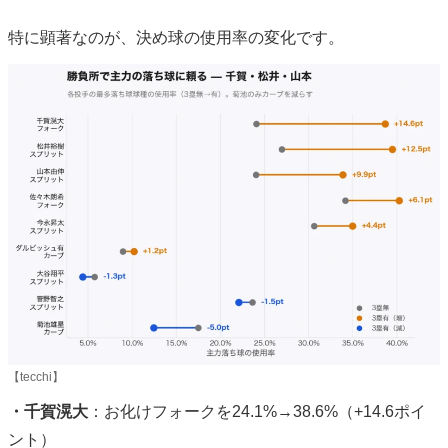
特に顕著なのが、決め球の使用率の変化です。
【tecchi】
・千賀滉大
：お化けフォークを24.1%→38.6%（+14.6ポイ
ント）