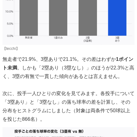
【tecchi】
無走者で21.9%、3塁ありで21.1%。その差はわずか
1ポイン
ト未満
。しかも「2塁あり（3塁なし）」のほうが22.3%と高
く、3塁の有無で一貫した傾向があるとは言えません。
次に、投手一人ひとりの変化を見てみます。各投手について
「3塁あり」と「3塁なし」の落ち球率の差を計算し、その
分布をヒストグラムにしました（対象は両条件で50球以上
を投じた866名）。