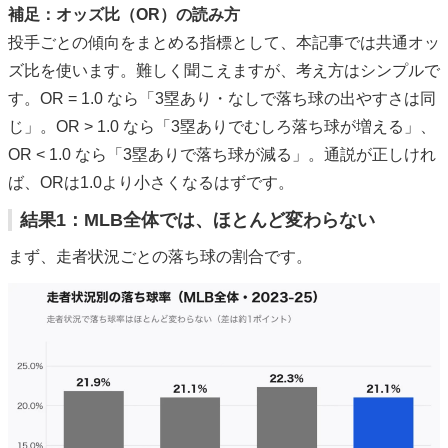
補足：オッズ比（OR）の読み方
投手ごとの傾向をまとめる指標として、本記事では共通オッ
ズ比を使います。難しく聞こえますが、考え方はシンプルで
す。OR = 1.0 なら「3塁あり・なしで落ち球の出やすさは同
じ」。OR > 1.0 なら「3塁ありでむしろ落ち球が増える」、
OR < 1.0 なら「3塁ありで落ち球が減る」。通説が正しけれ
ば、ORは1.0より小さくなるはずです。
結果1：MLB全体では、ほとんど変わらない
まず、走者状況ごとの落ち球の割合です。