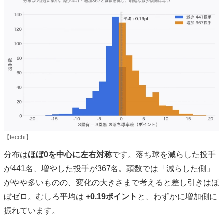
【tecchi】
分布は
ほぼ0を中心に左右対称
です。落ち球を減らした投手
が441名、増やした投手が367名。頭数では「減らした側」
がやや多いものの、変化の大きさまで考えると差し引きはほ
ぼゼロ。むしろ平均は
+0.19ポイント
と、わずかに増加側に
振れています。