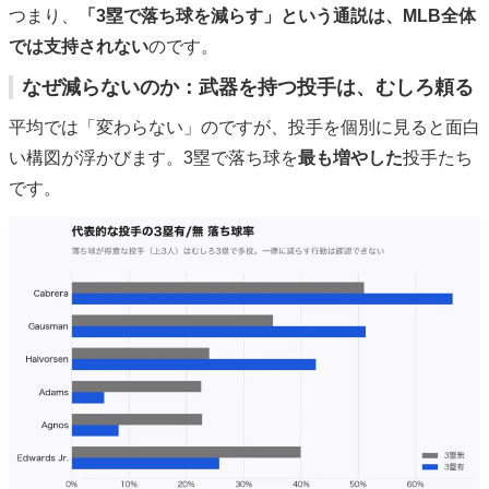
つまり、
「3塁で落ち球を減らす」という通説は、MLB全体
では支持されない
のです。
なぜ減らないのか：武器を持つ投手は、むしろ頼る
平均では「変わらない」のですが、投手を個別に見ると面白
い構図が浮かびます。3塁で落ち球を
最も増やした
投手たち
です。