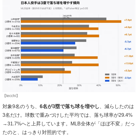
【tecchi】
対象9名のうち、
6名が3塁で落ち球を増やし
、減らしたのは
3名だけ。球数で重みづけした平均では、落ち球率が29.4%
→31.7%へと上昇しています。MLB全体が「ほぼ不変」だっ
たのと、はっきり対照的です。