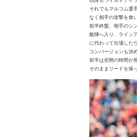
以降もワイルドナイ
それでもマルコム選
なく相手の攻撃を食
前半終盤、相手のシ
敵陣へ入り、ラインア
に代わって出場した
コンバージョンも決め
前半は劣勢の時間が
そのままリードを保