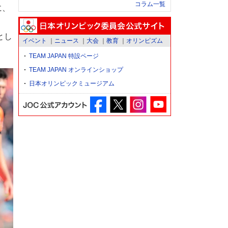
コラム一覧
に、
とし
イベント
ニュース
大会
教育
オリンピズム
TEAM JAPAN 特設ページ
TEAM JAPAN オンラインショップ
日本オリンピックミュージアム