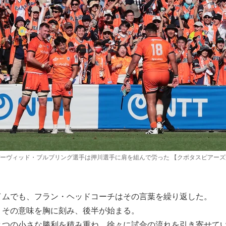
ーヴィッド・ブルブリング選手は押川選手に肩を組んで労った 【クボタスピアーズ
イムでも、フラン・ヘッドコーチはその言葉を繰り返した。
」その意味を胸に刻み、後半が始まる。
とつの小さな勝利を積み重ね、徐々に試合の流れを引き寄せて