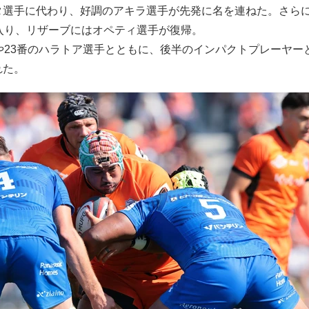
タ選手に代わり、好調のアキラ選手が先発に名を連ねた。さら
入り、リザーブにはオペティ選手が復帰。
や23番のハラトア選手とともに、後半のインパクトプレーヤー
れた。