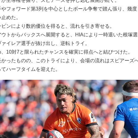
ツが主導権を握り、スピアーズを押し込む展開が続く。
手やフォワード第3列を中心としたボール争奪で踏ん張り、幾度
い止めた。
ンビンにより数的優位を得ると、流れを引き寄せる。
ウトからバックスへ展開すると、HIAにより一時退いた根塚選
ヴァイレア選手が抜け出し、逆転トライ。
、10対7と限られたチャンスを確実に得点へと結びつけた。
長かったものの、このトライにより、会場の流れはスピアーズ
ってハーフタイムを迎えた。