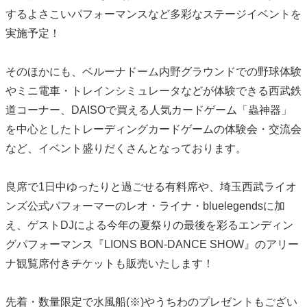
するよさこいパフォーマンスなど多彩なステージイベントを
実施予定！
そのほかにも、ベルーナドーム内野グラウンドでの野球体験
やミニ電車・トレインシミュレータなどが体験できる西武鉄
道コーナー、DAISOで買える人気カードゲーム「蟲神器」
を中心としたトレーディングカードゲームの体験会・交流会
など、イベント盛りだくさんとなっております。
良席で1日中ゆったりと過ごせる有料席や、埼玉西武ライオ
ンズ公式パフォーマーのレオ・ライナ・bluelegendsに加
え、ゲストDJによる今年の夏祭りの最後を彩るエンディン
グパフォーマンス『LIONS BON-DANCE SHOW』のアリー
ナ観覧席付きチケットも販売いたします！
先着・数量限定で水風船(※)やうちわのプレゼントもござい