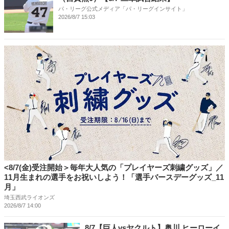
パ・リーグ公式メディア「パ・リーグインサイト」
2026/8/7 15:03
<8/7(金)受注開始＞毎年大人気の「プレイヤーズ刺繍グッズ」／
11月生まれの選手をお祝いしよう！「選手バースデーグッズ_11
月」
埼玉西武ライオンズ
2026/8/7 14:00
8/7【巨人vsヤクルト】奥川 ヒーローイ