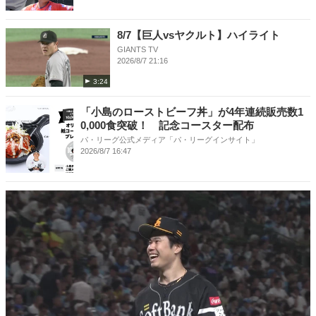
8/7【巨人vsヤクルト】ハイライト
GIANTS TV
2026/8/7 21:16
3:24
「小島のローストビーフ丼」が4年連続販売数1
0,000食突破！ 記念コースター配布
パ・リーグ公式メディア「パ・リーグインサイト」
2026/8/7 16:47