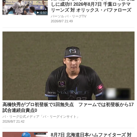
しに成功!! 2026年8月7日 千葉ロッテマ
リーンズ 対 オリックス・バファローズ
0:57
パーソル パ・リーグTV
2026/8/7 21:49
高橋快秀がプロ初登板で1回無失点 ファームでは初登板から17
試合連続自責点0
パ・リーグ公式メディア「パ・リーグインサイト」
2026/8/7 21:42
8月7日 北海道日本ハムファイターズ 対