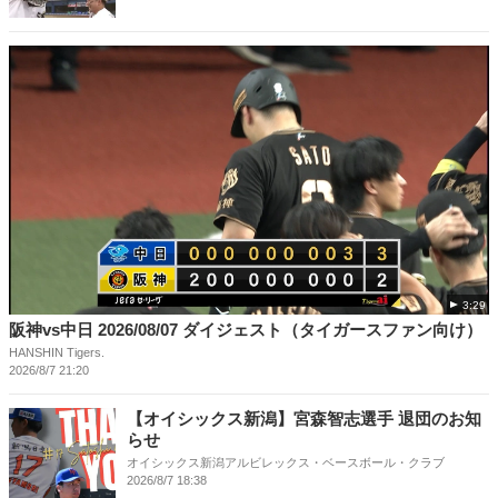
3:29
阪神vs中日 2026/08/07 ダイジェスト（タイガースファン向け）
HANSHIN Tigers.
2026/8/7 21:20
【オイシックス新潟】宮森智志選手 退団のお知
らせ
オイシックス新潟アルビレックス・ベースボール・クラブ
2026/8/7 18:38