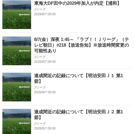
東海大DF田中の2029年加入が内定【浦和】
Jリーグ
2026/8/7 09:00
8/7(金）深夜 1:45～ 「ラブ！！Ｊリーグ」（テ
レビ朝日）#218【放送告知】※放送時間変更の
可能性あり
Jリーグ
2026/8/7 09:00
達成間近の記録について【明治安田Ｊ１ 第1
節】
Jリーグ
2026/8/7 09:00
達成間近の記録について【明治安田Ｊ２ 第1
節】
Jリーグ
2026/8/7 09:00