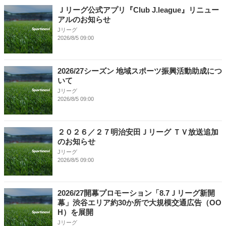
Ｊリーグ公式アプリ『Club J.league』リニュー
アルのお知らせ
Jリーグ
2026/8/5 09:00
2026/27シーズン 地域スポーツ振興活動助成につ
いて
Jリーグ
2026/8/5 09:00
２０２６／２７明治安田Ｊリーグ ＴＶ放送追加
のお知らせ
Jリーグ
2026/8/5 09:00
2026/27開幕プロモーション「8.7Ｊリーグ新開
幕」渋谷エリア約30か所で大規模交通広告（OO
H）を展開
Jリーグ