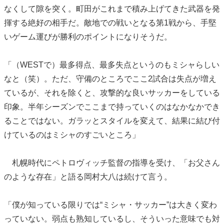
なくして隙を突く。町田がこれまで積み上げてきた武器を発
揮する絶好の相手だ。敵地での戦いとなる第1戦から、手堅
いゲーム運びが勝利のポイントになりそうだ。
「（WESTで）最多得点、最多失点というのもミシャらしい
なと（笑）。ただ、守備のところでここ2試合は失点が増え
ているが、それを除くと、攻撃的な良いサッカーをしている
印象。半年シーズンでここまで持っていくのはなかなかでき
ることではない。ガラッとスタイルを変えて、結果に結び付
けているのはミシャのすごいところ」
札幌時代にペトロヴィッチ監督の指導を受け、「お父さん
のような存在」と語る岡村大八は続けて言う。
「僕が知っている限りでは“ミシャ・サッカー”は大きく変わ
っていない。弱点も熟知しているし、そういった意味でも対