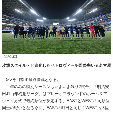
【©FCMZ】
攻撃スタイルへと進化したペトロヴィッチ監督率いる名古屋
5位を目指す最終決戦となる。
半年のみの特別シーズンもいよいよ残り2試合。『明治安
田J1百年構想リーグ』はプレーオフラウンドのホーム＆ア
ウェイ方式で最終順位が決定する。EASTとWESTの同順位
同士の戦いとなる今回、EASTの町田と同じくWEST を3位