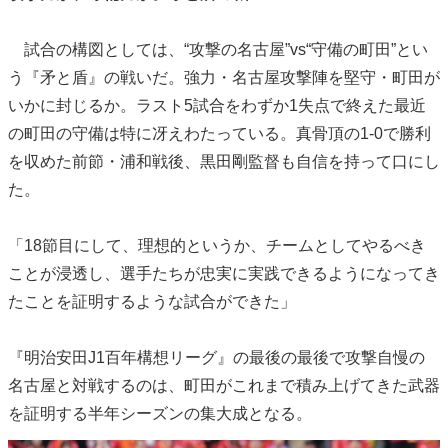
試合の構図としては、“攻撃の名古屋”vs“守備の町田”とい
う『矛と盾』の戦いだ。強力・名古屋攻撃陣を堅守・町田が
いかに封じるか。ラスト5試合をわずか1失点で終えた最近
の町田の守備は特に冴えわたっている。真骨頂の1-0で勝利
を収めた前節・浦和戦後、黒田剛監督も自信を持って口にし
た。
「18節目にして、理想的というか、チームとしてやるべき
ことが浸透し、選手たちが忠実に実践できるようになってき
たことを証明するような試合ができた」
『明治安田J1百年構想リーグ』の最後の最後で攻撃自慢の
名古屋と対戦するのは、町田がこれまで積み上げてきた武器
を証明する半年シーズンの集大成となる。