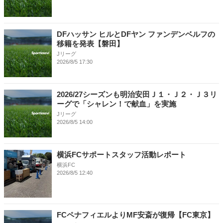
DFハッサン ヒルとDFヤン ファンデンベルフの
移籍を発表【磐田】
Jリーグ
2026/8/5 17:30
2026/27シーズンも明治安田Ｊ１・Ｊ２・Ｊ３リ
ーグで「シャレン！で献血」を実施
Jリーグ
2026/8/5 14:00
横浜FCサポートスタッフ活動レポート
横浜FC
2026/8/5 12:40
FCペナフィエルよりMF安斎が復帰【FC東京】