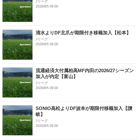
Jリーグ
2026/8/5 09:00
清水よりDF北爪が期限付き移籍加入【松本】
Jリーグ
2026/8/5 09:00
流通経済大付属柏高MF内田の2026/27シーズン
加入が内定【富山】
Jリーグ
2026/8/5 09:00
SONIO高松よりDF波本が期限付移籍加入【讃
岐】
Jリーグ
2026/8/5 09:00