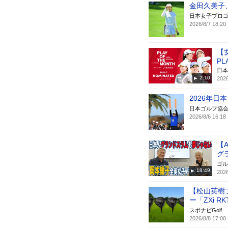
金田久美子
日本女子プロゴ
2026/8/7 18:20
【
PL
日本
2:10
2026
2026年
日本ゴルフ協会
2026/8/6 16:18
【
グ
ゴル
18:49
2026
【松山英樹
ー「ZXi 
スポナビGolf
2026/8/8 17:00