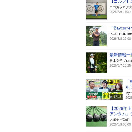
【ゴルフ】
ココカラネク
2026/8/9 11:30
「Baycurre
PGA TOUR Inter
2026/8/8 12:00
最新情報ー
日本女子プロゴ
2026/8/7 18:25
「
ル
My
17:18
2026
【2026
アンタム」
スポナビGolf
2026/8/9 08:00