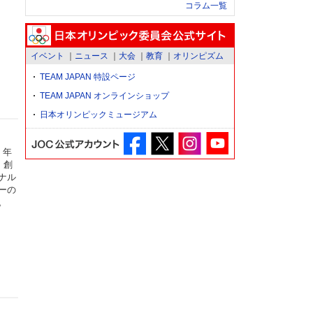
コラム一覧
イベント
ニュース
大会
教育
オリンピズム
TEAM JAPAN 特設ページ
TEAM JAPAN オンラインショップ
日本オリンピックミュージアム
）年
、創
ナル
ーの
。