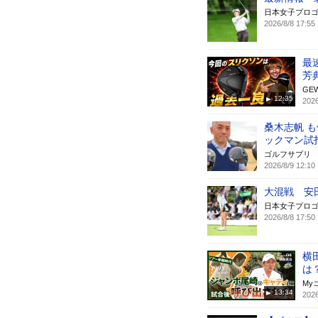
日本女子プロゴ
2026/8/8 17:55
最
芳
GE
12:35
2026
桑木志帆 
ックマン試
ゴルフサプリ
2026/8/9 12:10
大混戦 安
日本女子プロゴ
2026/8/8 17:50
横
は
My
13:34
2026