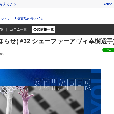
を支えよう
Yahoo
ション 人気商品が最大40％
一覧
コラム一覧
公式情報一覧
らせ( #32 シェーファーアヴィ幸樹選手
チーム・
00