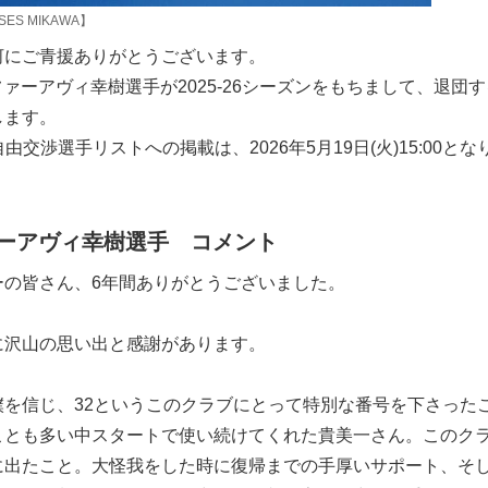
ES MIKAWA】
河にご青援ありがとうございます。
ファーアヴィ幸樹選手が2025-26シーズンをもちまして、退団す
します。
自由交渉選手リストへの掲載は、2026年5月19日(火)15:00とな
ファーアヴィ幸樹選手 コメント
ーの皆さん、6年間ありがとうございました。
に沢山の思い出と感謝があります。
僕を信じ、32というこのクラブにとって特別な番号を下さった
ことも多い中スタートで使い続けてくれた貴美一さん。このク
に出たこと。大怪我をした時に復帰までの手厚いサポート、そ