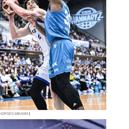
HORSES MIKAWA】