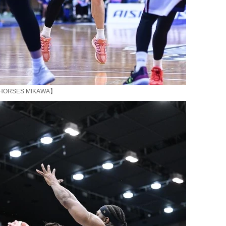
HORSES MIKAWA】