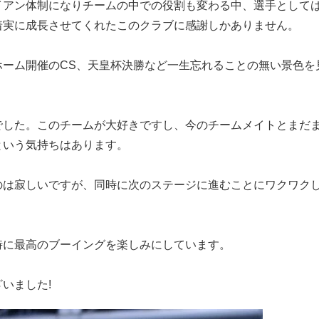
イアン体制になりチームの中での役割も変わる中、選手として
着実に成長させてくれたこのクラブに感謝しかありません。
ホーム開催のCS、天皇杯決勝など一生忘れることの無い景色を
。
でした。このチームが大好きですし、今のチームメイトとまだ
という気持ちはあります。
のは寂しいですが、同時に次のステージに進むことにワクワク
時に最高のブーイングを楽しみにしています。
いました!