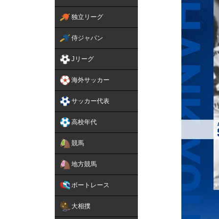
独立リーグ
侍ジャパン
Jリーグ
海外サッカー
サッカー代表
高校年代
競馬
地方競馬
ボートレース
大相撲