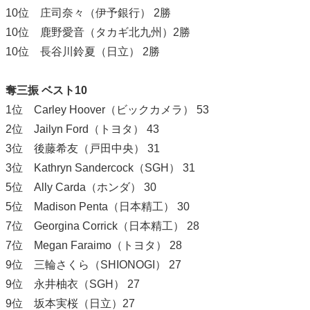
10位 庄司奈々（伊予銀行） 2勝
10位 鹿野愛音（タカギ北九州）2勝
10位 長谷川鈴夏（日立） 2勝
奪三振 ベスト10
1位 Carley Hoover（ビックカメラ） 53
2位 Jailyn Ford（トヨタ） 43
3位 後藤希友（戸田中央） 31
3位 Kathryn Sandercock（SGH） 31
5位 Ally Carda（ホンダ） 30
5位 Madison Penta（日本精工） 30
7位 Georgina Corrick（日本精工） 28
7位 Megan Faraimo（トヨタ） 28
9位 三輪さくら（SHIONOGI） 27
9位 永井柚衣（SGH） 27
9位 坂本実桜（日立）27