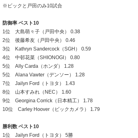
※ビックと戸田のみ10試合
防御率 ベスト10
1位 大島萌々子（戸田中央） 0.38
2位 後藤希友（戸田中央） 0.46
3位 Kathryn Sandercock（SGH） 0.59
4位 中邨花菜（SHIONOGI） 0.80
5位 Ally Carda（ホンダ） 1.28
5位 Alana Vawter（デンソー） 1.28
7位 Jailyn Ford（トヨタ） 1.43
8位 山本すみれ（NEC） 1.60
9位 Georgina Corrick（日本精工） 1.78
10位 Carley Hoover（ビックカメラ） 1.79
勝利数 ベスト10
1位 Jailyn Ford（トヨタ） 5勝