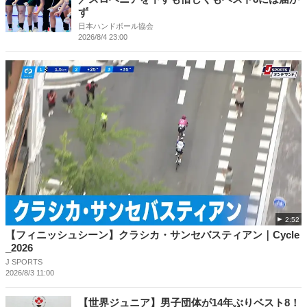
ず
日本ハンドボール協会
2026/8/4 23:00
2:52
【フィニッシュシーン】クラシカ・サンセバスティアン｜Cycle
_2026
J SPORTS
2026/8/3 11:00
【世界ジュニア】男子団体が14年ぶりベスト8！