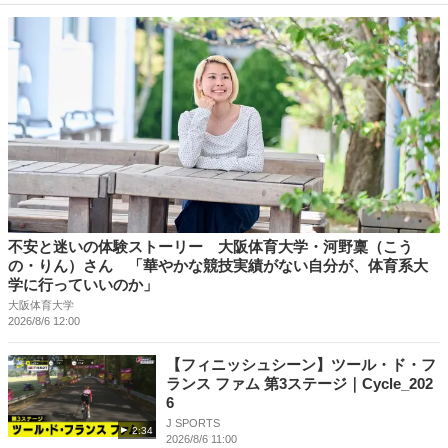
不安と迷いの体験ストーリー 大阪体育大学・河野稟（こう
の・りん）さん 「華やかな競技実績がない自分が、体育系大
学に行っていいのか」
大阪体育大学
2026/8/6 12:00
【フィニッシュシーン】ツール・ド・フ
ランス ファム 第3ステージ｜Cycle_202
6
J SPORTS
2:34
2026/8/6 11:00