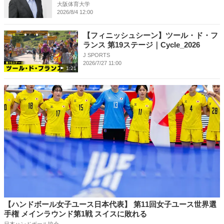
大阪体育大学
2026/8/4 12:00
【フィニッシュシーン】ツール・ド・フ
ランス 第19ステージ｜Cycle_2026
J SPORTS
2026/7/27 11:00
1:21
【ハンドボール女子ユース日本代表】 第11回女子ユース世界選
手権 メインラウンド第1戦 スイスに敗れる