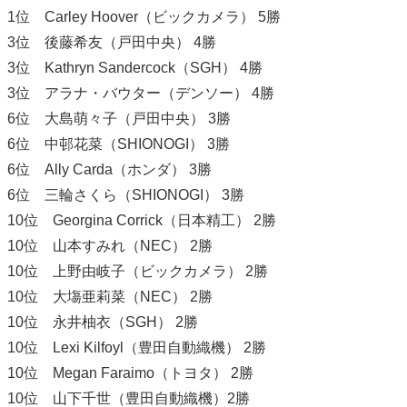
1位 Carley Hoover（ビックカメラ） 5勝
3位 後藤希友（戸田中央） 4勝
3位 Kathryn Sandercock（SGH） 4勝
3位 アラナ・バウター（デンソー） 4勝
6位 大島萌々子（戸田中央） 3勝
6位 中邨花菜（SHIONOGI） 3勝
6位 Ally Carda（ホンダ） 3勝
6位 三輪さくら（SHIONOGI） 3勝
10位 Georgina Corrick（日本精工） 2勝
10位 山本すみれ（NEC） 2勝
10位 上野由岐子（ビックカメラ） 2勝
10位 大塲亜莉菜（NEC） 2勝
10位 永井柚衣（SGH） 2勝
10位 Lexi Kilfoyl（豊田自動織機） 2勝
10位 Megan Faraimo（トヨタ） 2勝
10位 山下千世（豊田自動織機）2勝