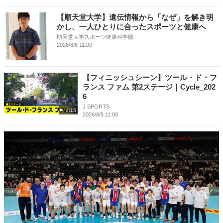
【順天堂大学】遺伝情報から「なぜ」を解き明
かし、一人ひとりに合ったスポーツと健康へ
順天堂大学スポーツ健康科学部
2026/8/6 11:00
【フィニッシュシーン】ツール・ド・フ
ランス ファム 第2ステージ｜Cycle_202
6
J SPORTS
3:15
2026/8/5 11:00