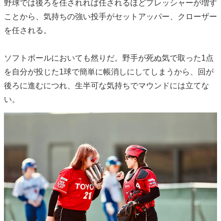
野球では後ろを任されれば任されるほどプレッシャーが増す
ことから、気持ちの強い投手がセットアッパー、クローザー
を任される。
ソフトボールにおいても然りだ。野手が死ぬ気で取った1点
を自分が投じた1球で簡単に帳消しにしてしまうから、回が
後ろに進むにつれ、生半可な気持ちでマウンドには立てな
い。