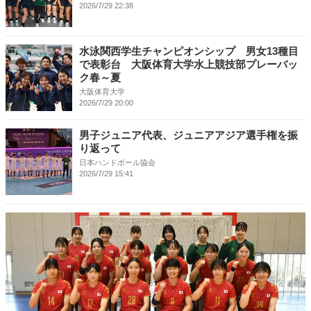
2026/7/29 22:38
水泳関西学生チャンピオンシップ 男女13種目
で表彰台 大阪体育大学水上競技部プレーバッ
ク春～夏
大阪体育大学
2026/7/29 20:00
男子ジュニア代表、ジュニアアジア選手権を振
り返って
日本ハンドボール協会
2026/7/29 15:41