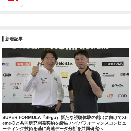
新着記事
SUPER FORMULA『SFgo』新たな視聴体験の創出に向けてXtr
eme-Dと共同研究開発契約を締結 ハイパフォーマンスコンピュ
ーティング技術を基に⾼速データ分析を共同研究へ