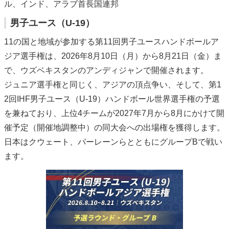
ル、インド、アラブ首長国連邦
男子ユース（U-19）
11の国と地域が参加する第11回男子ユースハンドボールア
ジア選手権は、2026年8月10日（月）から8月21日（金）ま
で、ウズベキスタンのアンディジャンで開催されます。
ジュニア選手権と同じく、アジアの頂点争い、そして、第1
2回IHF男子ユース（U-19）ハンドボール世界選手権の予選
を兼ねており、上位4チームが2027年7月から8月にかけて開
催予定（開催地調整中）の同大会への出場権を獲得します。
日本はクウェート、バーレーンらとともにグループBで戦い
ます。