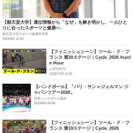
【順天堂大学】遺伝情報から「なぜ」を解き明かし、一人ひと
りに合ったスポーツと健康へ
順天堂大学スポーツ健康科学部
2026/8/6 11:00
【フィニッシュシーン】ツール・ド・フ
ランス 第20ステージ｜Cycle_2026 #cycl
e #tour
J SPORTS
2:11
2026/7/28 11:00
【ハンドボール】「パリ・サン＝ジェルマン ジ
ャパンツアー2026」
日本ハンドボール協会
2026/8/6 00:46
【フィニッシュシーン】ツール・ド・フ
ランス 第19ステージ｜Cycle_2026