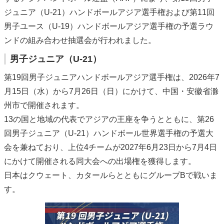
ジュニア（U-21）ハンドボールアジア選手権および第11回
男子ユース（U-19）ハンドボールアジア選手権の予選ラウ
ンドの組み合わせ抽選会が行われました。
男子ジュニア（U-21）
第19回男子ジュニアハンドボールアジア選手権は、2026年7
月15日（水）から7月26日（日）にかけて、中国・安徽省滁
州市で開催されます。
13の国と地域の代表でアジアの王座を争うとともに、第26
回男子ジュニア（U-21）ハンドボール世界選手権の予選大
会を兼ねており、上位4チームが2027年6月23日から7月4日
にかけて開催される同大会への出場権を獲得します。
日本はクウェート、カタールらとともにグループBで戦いま
す。