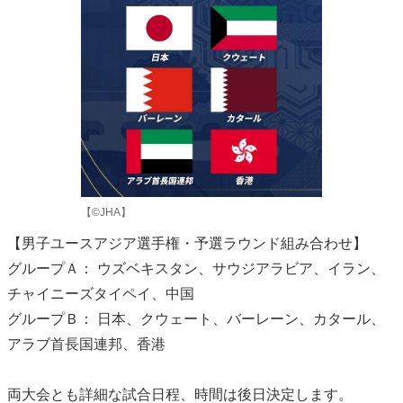
【©JHA】
【男子ユースアジア選手権・予選ラウンド組み合わせ】
グループＡ： ウズベキスタン、サウジアラビア、イラン、
チャイニーズタイペイ、中国
グループＢ： 日本、クウェート、バーレーン、カタール、
アラブ首長国連邦、香港
両大会とも詳細な試合日程、時間は後日決定します。