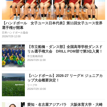
【ハンドボール 女子ユース日本代表】第11回女子ユース世界
選手権が開幕
日本ハンドボール協会
2026/7/29 12:00
【市立船橋・ダンス部】全国高等学校ダンスド
リル選手権大会 DRILL POM部で第3位入賞！
市立船橋高校
2026/7/29 11:00
【ハンドボール】2026-27 リーグＨ ジュニアカ
ップ大会概要決定！
リーグH
2026/7/29 10:00
愛知・名古屋アジアパラ 大阪体育大学・大崎