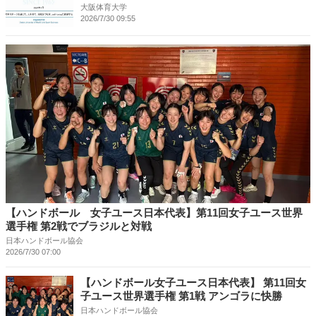
大阪体育大学
2026/7/30 09:55
【ハンドボール 女子ユース日本代表】第11回女子ユース世界
選手権 第2戦でブラジルと対戦
日本ハンドボール協会
2026/7/30 07:00
【ハンドボール女子ユース日本代表】 第11回女
子ユース世界選手権 第1戦 アンゴラに快勝
日本ハンドボール協会