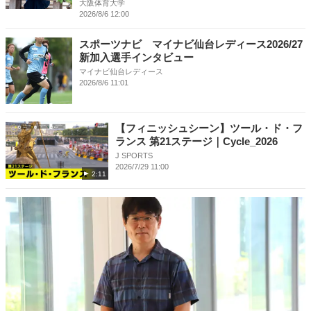
大阪体育大学
2026/8/6 12:00
スポーツナビ マイナビ仙台レディース2026/27
新加入選手インタビュー
マイナビ仙台レディース
2026/8/6 11:01
【フィニッシュシーン】ツール・ド・フ
ランス 第21ステージ｜Cycle_2026
J SPORTS
2026/7/29 11:00
2:11