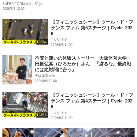
SUPER FORMULA／SFgo
2026/8/8 13:00
【フィニッシュシーン】ツール・ド・フ
ランス ファム 第5ステージ｜Cycle_202
6
J SPORTS
3:54
2026/8/8 11:00
不安と迷いの体験ストーリー 大阪体育大学・
田原弘嵩（ひろたか）さん 「腐るな。最終戦
には絶対間に合う」
大阪体育大学
2026/8/8 12:00
【フィニッシュシーン】ツール・ド・フ
ランス ファム 第4ステージ｜Cycle_202
6
J SPORTS
4:15
2026/8/7 11:00