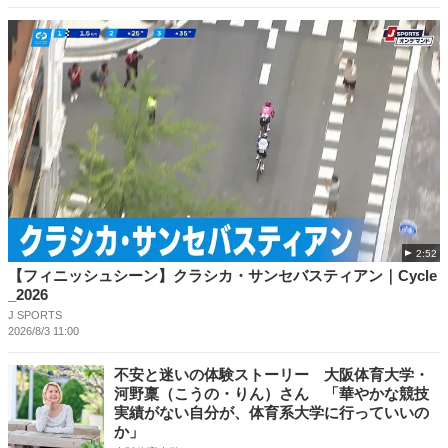
2:52
【フィニッシュシーン】クラシカ・サンセバスティアン｜Cycle
_2026
J SPORTS
2026/8/3 11:00
不安と迷いの体験ストーリー 大阪体育大学・
河野稟（こうの・りん）さん 「華やかな競技
実績がない自分が、体育系大学に行っていいの
か」