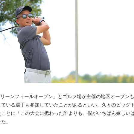
「グリーンフィールオープン」とゴルフ場が主催の地区オープン
している選手も参加していたことがあるといい、久々のビッグ
たことに「この大会に携わった誰よりも、僕がいちばん嬉しい
せた。