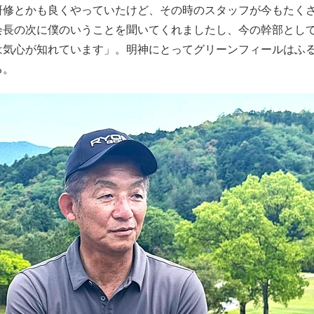
研修とかも良くやっていたけど、その時のスタッフが今もたく
会長の次に僕のいうことを聞いてくれましたし、今の幹部とし
は気心が知れています」。明神にとってグリーンフィールはふ
る。