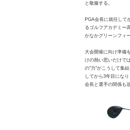
と敬服する。
PGA会長に就任し
るゴルフアカデミー
かなかグリーンフィ
大会開催に向け準備
けの熱い思いだけで
の”力”がこうして集
してから3年目にな
会長と選手の関係も