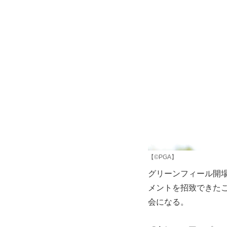
【©PGA】
グリーンフィール開
メントを招致できた
会になる。