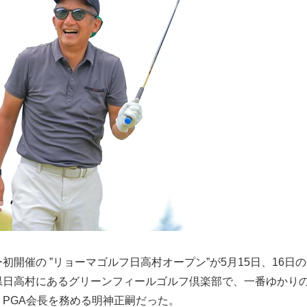
初開催の ”リョーマゴルフ日高村オープン”が5月15日、16日の
県日高村にあるグリーンフィールゴルフ倶楽部で、一番ゆかり
PGA会長を務める明神正嗣だった。