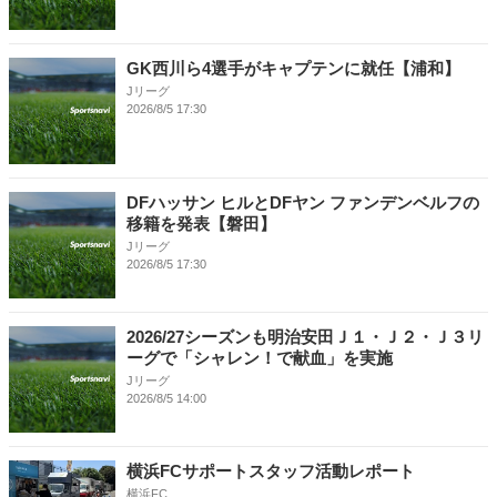
GK西川ら4選手がキャプテンに就任【浦和】
Jリーグ
2026/8/5 17:30
DFハッサン ヒルとDFヤン ファンデンベルフの
移籍を発表【磐田】
Jリーグ
2026/8/5 17:30
2026/27シーズンも明治安田Ｊ１・Ｊ２・Ｊ３リ
ーグで「シャレン！で献血」を実施
Jリーグ
2026/8/5 14:00
横浜FCサポートスタッフ活動レポート
横浜FC