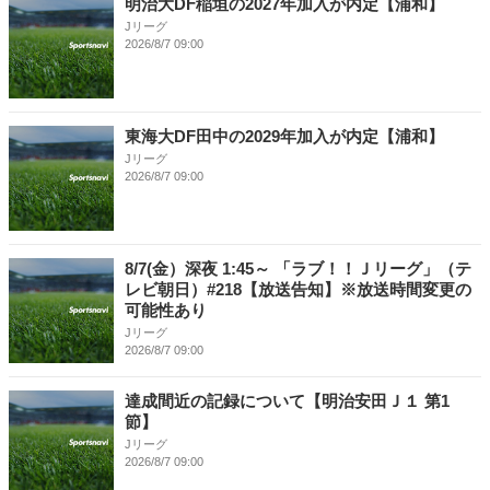
明治大DF稲垣の2027年加入が内定【浦和】
Jリーグ
2026/8/7 09:00
東海大DF田中の2029年加入が内定【浦和】
Jリーグ
2026/8/7 09:00
8/7(金）深夜 1:45～ 「ラブ！！Ｊリーグ」（テ
レビ朝日）#218【放送告知】※放送時間変更の
可能性あり
Jリーグ
2026/8/7 09:00
達成間近の記録について【明治安田Ｊ１ 第1
節】
Jリーグ
2026/8/7 09:00