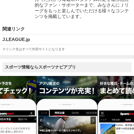
的なファン・サポーターまで、みなさんにＪリ
ーグをもっと楽しんでいただける様々なコンテ
ンツを掲載しています。
関連リンク
J.LEAGUE.jp
※リンク先はすべて外部サイトになります
スポーツ情報ならスポーツナビアプリ