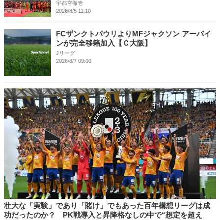
宇都宮徹壱
2026/8/5 11:10
FCザンクトパウリよりMFジャクソン アーバイ
ンが完全移籍加入【Ｃ大阪】
Jリーグ
2026/8/7 09:00
壮大な「実験」であり「賭け」でもあった百年構想リーグは成
功だったのか？ PK戦導入と昇降格なしの中で“想定を超え