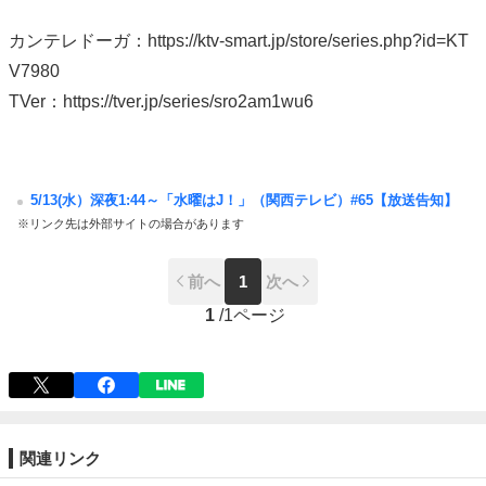
カンテレドーガ：https://ktv-smart.jp/store/series.php?id=KT
V7980
TVer：https://tver.jp/series/sro2am1wu6
5/13(水）深夜1:44～「水曜はJ！」（関西テレビ）#65【放送告知】
※リンク先は外部サイトの場合があります
前へ
1
次へ
1
/
1ページ
関連リンク