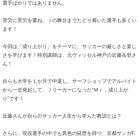
選手ばかりではありません。
苦労に苦労を重ね、Ｊの舞台までたどり着いた選手も多くい
ます！
今回は「成り上がり」をテーマに、サッカーの厳しさと楽し
さを学びます！特別講師は、元ヴィッセル神戸の近藤岳登さ
ん！
自らも大学を１か月で中退し、サーフショップでアルバイト
から一念発起して、Ｊリーガーになった“Ｍｒ．成り上が
り”です！
近藤さんが自らのサッカー人生から学んだ教訓とは？
さらに、現役選手の中でも異色の経歴を持つ、京都サンガF.