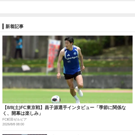
新着記事
【8/8(土)FC東京戦】昌子源選手インタビュー「季節に関係な
く、開幕は楽しみ」
FC町田ゼルビア
2026/8/8 08:00