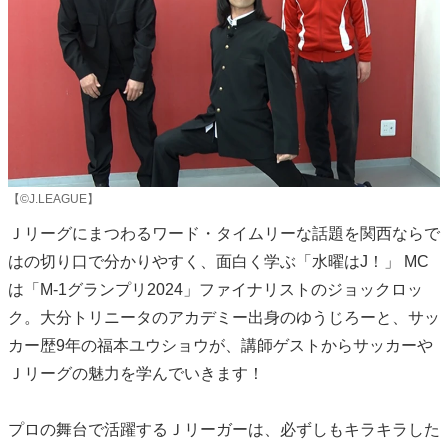
【©J.LEAGUE】
Ｊリーグにまつわるワード・タイムリーな話題を関西ならで
はの切り口で分かりやすく、面白く学ぶ「水曜はJ！」 MC
は「M-1グランプリ2024」ファイナリストのジョックロッ
ク。大分トリニータのアカデミー出身のゆうじろーと、サッ
カー歴9年の福本ユウショウが、講師ゲストからサッカーや
Ｊリーグの魅力を学んでいきます！
プロの舞台で活躍するＪリーガーは、必ずしもキラキラした