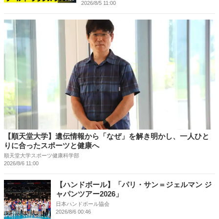
2026/8/5 11:00
【順天堂大学】遺伝情報から「なぜ」を解き明かし、一人ひと
りに合ったスポーツと健康へ
順天堂大学スポーツ健康科学部
2026/8/6 11:00
【ハンドボール】「パリ・サン＝ジェルマン ジ
ャパンツアー2026」
日本ハンドボール協会
2026/8/6 00:46