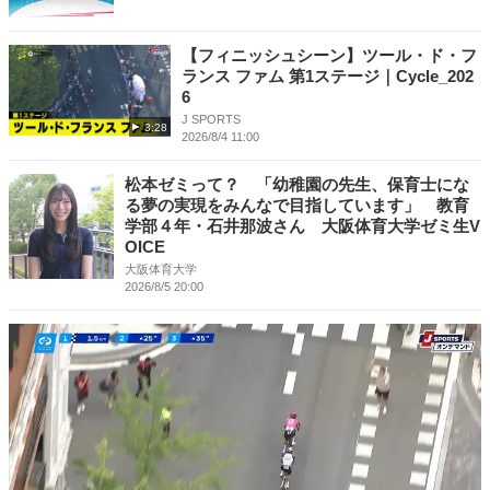
【フィニッシュシーン】ツール・ド・フ
ランス ファム 第1ステージ｜Cycle_202
6
J SPORTS
3:28
2026/8/4 11:00
松本ゼミって？ 「幼稚園の先生、保育士にな
る夢の実現をみんなで目指しています」 教育
学部４年・石井那波さん 大阪体育大学ゼミ生V
OICE
大阪体育大学
2026/8/5 20:00