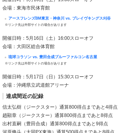
会場：東海市民体育館
アースフレンズBM東京・神奈川 vs. ブレイヴキングス刈谷
※リンク先は外部サイトの場合があります
開催日時：5月16日（土）16:00スローオフ
会場：大田区総合体育館
琉球コラソン vs. 豊田合成ブルーファルコン名古屋
※リンク先は外部サイトの場合があります
開催日時：5月17日（日）15:30スローオフ
会場：沖縄県立武道館アリーナ
達成間近の記録
信太弘樹（ジークスター）通算800得点まであと4得点
趙顯章（ジークスター）通算800得点まであと8得点
出村直嗣（豊田合成）通算800得点まであと9得点
河原脩斗（大同PX東海）通算500得点まであと8得点