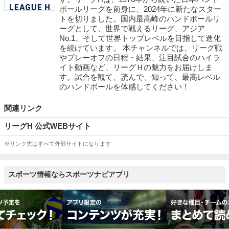
ボールリーグを前身に、2024年に新たなスター
トを切りました。国内最高峰のハンドボールリ
ーグとして、世界で戦えるリーグ、アジア
No.1、そして世界トップレベルを目指して進化
を続けています。 本チャンネルでは、リーグ戦
やプレーオフの日程・結果、注目試合のハイラ
イト動画など、リーグＨの魅力をお届けしま
す。試合を観て、読んで、知って、最高レベル
のハンドボールを体感してください！
関連リンク
リーグH 公式WEBサイト
※リンク先はすべて外部サイトになります
スポーツ情報ならスポーツナビアプリ