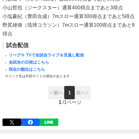
小山哲也（ジークスター）通算400得点まであと3得点
小塩豪紀（豊田合成）7mスロー通算300得点まであと5得点
野尻雄偉（琉球コラソン）7mスロー通算100得点まであと8
得点
試合配信
リーグＨ TVで全試合ライブ＆見逃し配信
全試合の日程はこちら
現在の順位はこちら
※リンク先は外部サイトの場合があります
前へ
1
次へ
1
/
1ページ