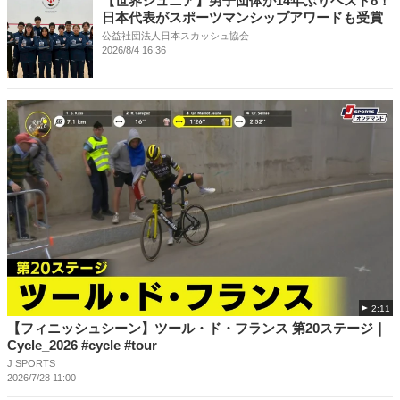
【世界ジュニア】男子団体が14年ぶりベスト8！
日本代表がスポーツマンシップアワードも受賞
公益社団法人日本スカッシュ協会
2026/8/4 16:36
2:11
【フィニッシュシーン】ツール・ド・フランス 第20ステージ｜
Cycle_2026 #cycle #tour
J SPORTS
2026/7/28 11:00