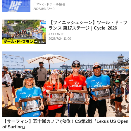
日本ハンドボール協会
2026/8/3 22:40
【フィニッシュシーン】ツール・ド・フ
ランス 第17ステージ｜Cycle_2026
J SPORTS
2026/7/24 11:00
1:52
【サーフィン】五十嵐カノアが2位！CS第2戦『Lexus US Open
of Surfing』