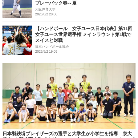
プレーバック春～夏
大阪体育大学
2026/8/2 20:00
【ハンドボール 女子ユース日本代表】第11回
女子ユース世界選手権 メインラウンド第1戦で
スイスと対戦
日本ハンドボール協会
2026/8/2 19:05
日本製鉄堺ブレイザーズの選手と大学生が小学生を指導 泉大