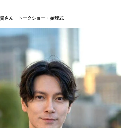
元貴さん トークショー・始球式