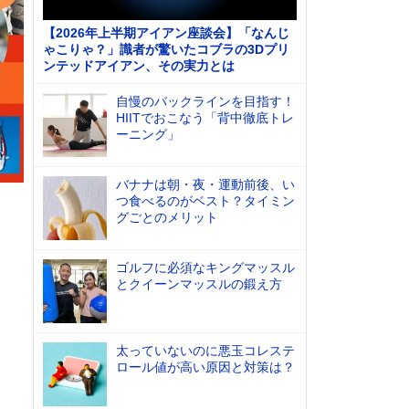
【2026年上半期アイアン座談会】「なんじ
ゃこりゃ？」識者が驚いたコブラの3Dプリ
ンテッドアイアン、その実力とは
自慢のバックラインを目指す！
HIITでおこなう「背中徹底トレ
ーニング」
バナナは朝・夜・運動前後、い
つ食べるのがベスト？タイミン
グごとのメリット
ゴルフに必須なキングマッスル
とクイーンマッスルの鍛え方
太っていないのに悪玉コレステ
ロール値が高い原因と対策は？