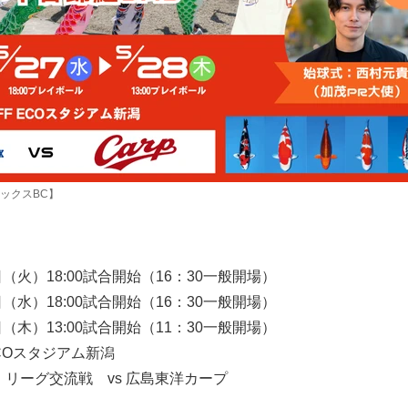
ックスBC】
日（火）18:00試合開始（16：30一般開場）
水）18:00試合開始（16：30一般開場）
木）13:00試合開始（11：30一般開場）
ECOスタジアム新潟
・リーグ交流戦 vs 広島東洋カープ