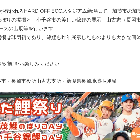
が行われるHARD OFF ECOスタジアム新潟にて、加茂市の加
のぼりの掲揚と、小千谷市の美しい錦鯉の展示、山古志（長岡
ースの出展等を行います。
掲揚は球団初であり、錦鯉も昨年展示したものよりも大きな個
る”鯉”をお楽しみください！
谷市・長岡市役所山古志支所・新潟県長岡地域振興局