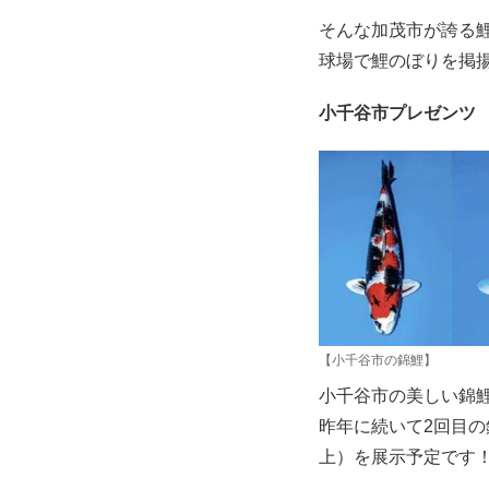
そんな加茂市が誇る
球場で鯉のぼりを掲
小千谷市プレゼンツ
【小千谷市の錦鯉】
小千谷市の美しい錦
昨年に続いて2回目の
上）を展示予定です