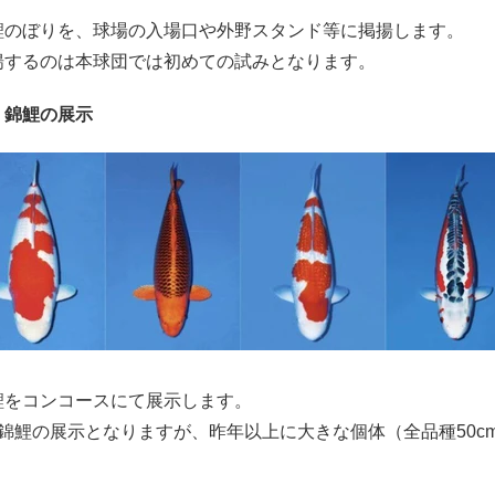
鯉のぼりを、球場の入場口や外野スタンド等に掲揚します。
揚するのは本球団では初めての試みとなります。
 錦鯉の展示
鯉をコンコースにて展示します。
錦鯉の展示となりますが、昨年以上に大きな個体（全品種50c
！