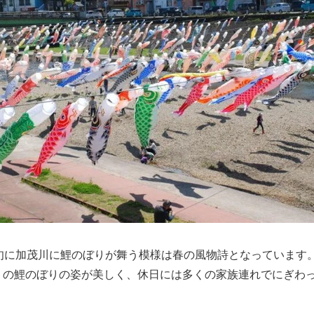
下旬に加茂川に鯉のぼりが舞う模様は春の風物詩となっています
りの鯉のぼりの姿が美しく、休日には多くの家族連れでにぎわ