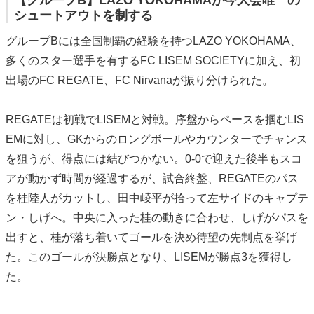
シュートアウトを制する
グループBには全国制覇の経験を持つLAZO YOKOHAMA、
多くのスター選手を有するFC LISEM SOCIETYに加え、初
出場のFC REGATE、FC Nirvanaが振り分けられた。
REGATEは初戦でLISEMと対戦。序盤からペースを掴むLIS
EMに対し、GKからのロングボールやカウンターでチャンス
を狙うが、得点には結びつかない。0-0で迎えた後半もスコ
アが動かず時間が経過するが、試合終盤、REGATEのパス
を桂陸人がカットし、田中崚平が拾って左サイドのキャプテ
ン・しげへ。中央に入った桂の動きに合わせ、しげがパスを
出すと、桂が落ち着いてゴールを決め待望の先制点を挙げ
た。このゴールが決勝点となり、LISEMが勝点3を獲得し
た。