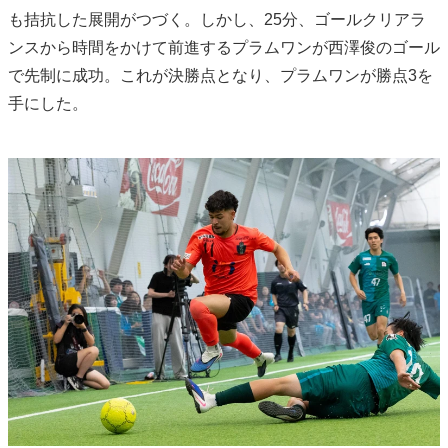
も拮抗した展開がつづく。しかし、25分、ゴールクリアラ
ンスから時間をかけて前進するプラムワンが西澤俊のゴール
で先制に成功。これが決勝点となり、プラムワンが勝点3を
手にした。