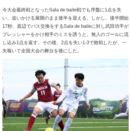
今大会最終戦となったSala de baile戦でも序盤に1点を失
い、追いかける展開のまま後半を迎える。しかし、後半開始
17秒、底辺でパス交換をするSala de baileに対し武田功平が
プレッシャーをかけ相手のミスを誘うと、無人のゴールに流
し込み1点を返す。その後、2点を失い1-3で敗戦したが、一
矢報いて全国大会の舞台を後にした。