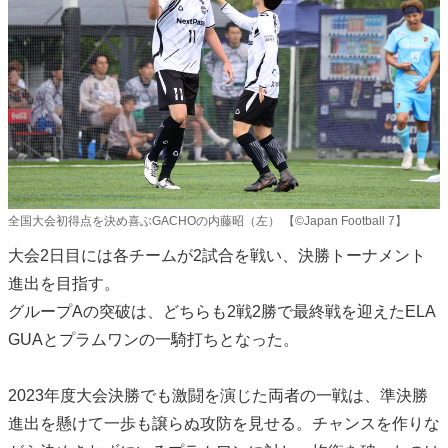
全国大会初得点を決め喜ぶGACHOの内藤昭（左） 【©️Japan Football 7】
大会2日目には各チームが2試合を戦い、決勝トーナメント
進出を目指す。
グループAの突破は、どちらも2戦2勝で最終戦を迎えたELA
GUAとプラムワンの一騎打ちとなった。
2023年度大会決勝でも激闘を演じた両者の一戦は、準決勝
進出を懸けて一歩も譲らぬ攻防を見せる。チャンスを作りな