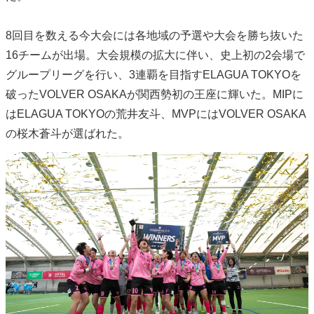
8回目を数える今大会には各地域の予選や大会を勝ち抜いた
16チームが出場。大会規模の拡大に伴い、史上初の2会場で
グループリーグを行い、3連覇を目指すELAGUA TOKYOを
破ったVOLVER OSAKAが関西勢初の王座に輝いた。MIPに
はELAGUA TOKYOの荒井友斗、MVPにはVOLVER OSAKA
の桜木蒼斗が選ばれた。