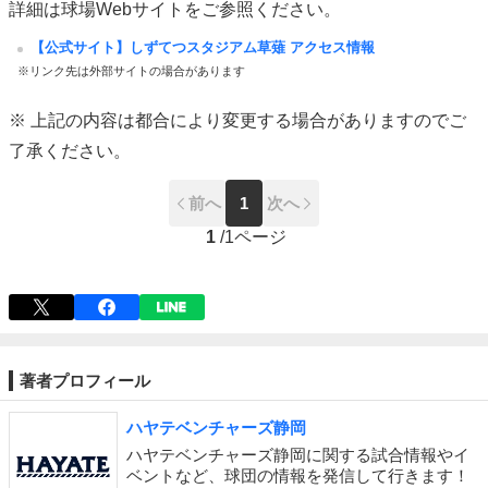
詳細は球場Webサイトをご参照ください。
【公式サイト】しずてつスタジアム草薙 アクセス情報
※リンク先は外部サイトの場合があります
※ 上記の内容は都合により変更する場合がありますのでご
了承ください。
前へ
1
次へ
1
/
1ページ
著者プロフィール
ハヤテベンチャーズ静岡
ハヤテベンチャーズ静岡に関する試合情報やイ
ベントなど、球団の情報を発信して行きます！