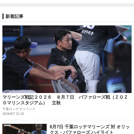
新着記事
マリーンズ戦記２０２６ ８月７日 バファローズ戦（ＺＯＺ
Ｏマリンスタジアム） 立秋
千葉ロッテマリーンズ
2026/8/7 22:18
8月7日 千葉ロッテマリーンズ 対 オリッ
クス・バファローズ ハイライト