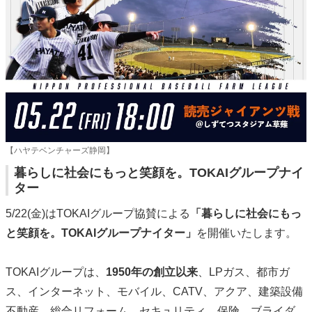
【ハヤテベンチャーズ静岡】
暮らしに社会にもっと笑顔を。TOKAIグループナイ
ター
5/22(金)はTOKAIグループ協賛による
「暮らしに社会にもっ
と笑顔を。TOKAIグループナイター」
を開催いたします。
TOKAIグループは、
1950年の創立以来
、LPガス、都市ガ
ス、インターネット、モバイル、CATV、アクア、建築設備
不動産、総合リフォーム、セキュリティ、保険、ブライダ