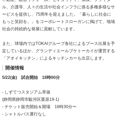
ル、介護等、人々の生活や社会インフラに係る多種多様なサ
ービスを提供し、75周年を迎えました。「暮らしに社会に
もっと笑顔を。」をコーポレートスローガンに掲げて、地域
社会の持続的な発展に貢献しています。
また、球場内ではTOKAIグループ各社によるブース出展を予
定しているほか、グランディエールブケトーカイが運営する
「アオイキッチン」によるキッチンカーも出店します。
開催情報
5/22(金) 試合開始 18時00分
- しずてつスタジアム草薙
(静岡県静岡市駿河区栗原19-1)
- チケット販売開始＆開場 16時30分〜
- シャトルバス運行なし